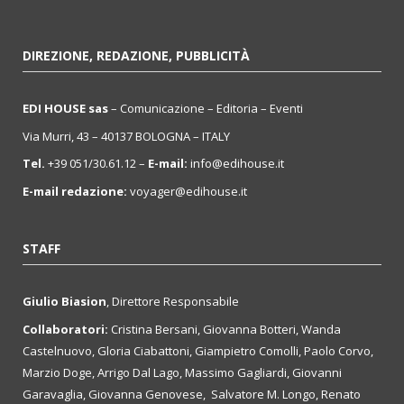
DIREZIONE, REDAZIONE, PUBBLICITÀ
EDI HOUSE sas
– Comunicazione – Editoria – Eventi
Via Murri, 43 – 40137 BOLOGNA – ITALY
Tel.
+39 051/30.61.12 –
E-mail:
info@edihouse.it
E-mail redazione:
voyager@edihouse.it
STAFF
Giulio Biasion
, Direttore Responsabile
Collaboratori:
Cristina Bersani, Giovanna Botteri, Wanda
Castelnuovo, Gloria Ciabattoni, Giampietro Comolli, Paolo Corvo,
Marzio Doge, Arrigo Dal Lago, Massimo Gagliardi, Giovanni
Garavaglia, Giovanna Genovese, Salvatore M. Longo, Renato