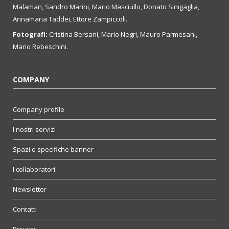
Malaman, Sandro Marini, Mario Masciullo, Donato Sinigaglia,
Annamaria Taddei, Ettore Zampiccoli.
Fotografi:
Cristina Bersani, Mario Negri, Mauro Parmesani,
Mario Rebeschini.
COMPANY
Company profile
I nostri servizi
Spazi e specifiche banner
I collaboratori
Newsletter
Contatti
Privacy