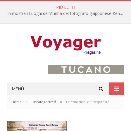
PIÙ LETTI
In mostra i Luoghi dell’Anima del fotografo giapponese Kenro Izu
MENÙ
»
»
Home
Uncategorized
Le emozioni dell’ospitalità