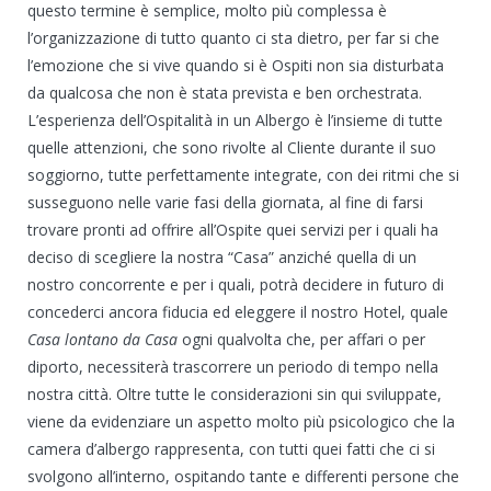
questo termine è semplice, molto più complessa è
l’organizzazione di tutto quanto ci sta dietro, per far si che
l’emozione che si vive quando si è Ospiti non sia disturbata
da qualcosa che non è stata prevista e ben orchestrata.
L’esperienza dell’Ospitalità in un Albergo è l’insieme di tutte
quelle attenzioni, che sono rivolte al Cliente durante il suo
soggiorno, tutte perfettamente integrate, con dei ritmi che si
susseguono nelle varie fasi della giornata, al fine di farsi
trovare pronti ad offrire all’Ospite quei servizi per i quali ha
deciso di scegliere la nostra “Casa” anziché quella di un
nostro concorrente e per i quali, potrà decidere in futuro di
concederci ancora fiducia ed eleggere il nostro Hotel, quale
Casa lontano da Casa
ogni qualvolta che, per affari o per
diporto, necessiterà trascorrere un periodo di tempo nella
nostra città. Oltre tutte le considerazioni sin qui sviluppate,
viene da evidenziare un aspetto molto più psicologico che la
camera d’albergo rappresenta, con tutti quei fatti che ci si
svolgono all’interno, ospitando tante e differenti persone che