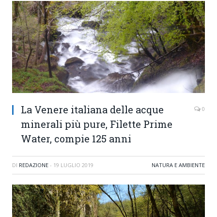
La Venere italiana delle acque
0
minerali più pure, Filette Prime
Water, compie 125 anni
DI
REDAZIONE
-
19 LUGLIO 2019
NATURA E AMBIENTE