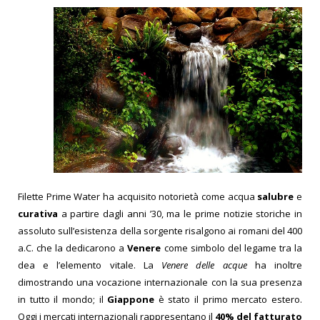
Filette Prime Water ha acquisito notorietà come acqua
salubre
e
curativa
a partire dagli anni ’30, ma le prime notizie s
toriche in
assoluto sull’esistenza della sorgente risalgono ai romani del 400
a.C. che la dedicarono a
Venere
come simbolo del legame tra la
dea e l’e
lemento vitale.
La
Venere delle acque
ha inoltre
dimostrando una vocazione internazionale con la sua presenza
in tutto il mondo; il
Giappone
è stato il primo mercato estero.
Oggi i mercati internazionali rappresentano il
40% del fatturato