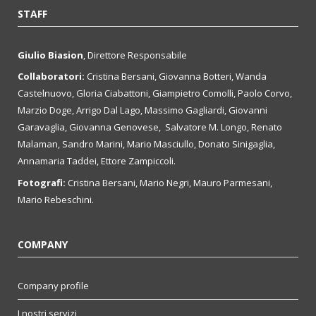
STAFF
Giulio Biasion
, Direttore Responsabile
Collaboratori:
Cristina Bersani, Giovanna Botteri, Wanda
Castelnuovo, Gloria Ciabattoni, Giampietro Comolli, Paolo Corvo,
Marzio Doge, Arrigo Dal Lago, Massimo Gagliardi, Giovanni
Garavaglia, Giovanna Genovese, Salvatore M. Longo, Renato
Malaman, Sandro Marini, Mario Masciullo, Donato Sinigaglia,
Annamaria Taddei, Ettore Zampiccoli.
Fotografi:
Cristina Bersani, Mario Negri, Mauro Parmesani,
Mario Rebeschini.
COMPANY
Company profile
I nostri servizi