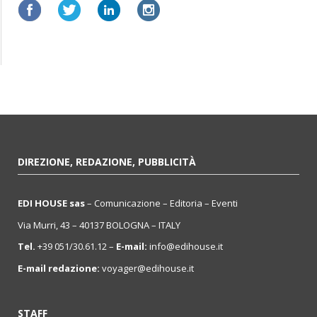
DIREZIONE, REDAZIONE, PUBBLICITÀ
EDI HOUSE sas
– Comunicazione – Editoria – Eventi
Via Murri, 43 – 40137 BOLOGNA – ITALY
Tel.
+39 051/30.61.12 –
E-mail:
info@edihouse.it
E-mail redazione:
voyager@edihouse.it
STAFF