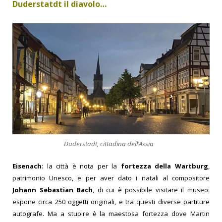
Duderstatdt il diavolo…
Duderstadt,
cittadina dell’Assia
Eisenach
: la città è nota per la
fortezza della Wartburg
,
patrimonio Unesco, e per aver dato i natali al compositore
Johann Sebastian Bach
, di cui è possibile visitare il museo:
espone circa 250 oggetti originali, e tra questi diverse partiture
autografe. Ma a stupire è la maestosa fortezza dove Martin