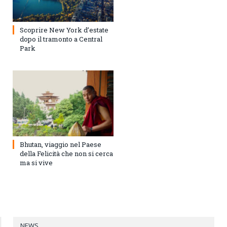
Scoprire New York d’estate
dopo il tramonto a Central
Park
Bhutan, viaggio nel Paese
della Felicità che non si cerca
ma si vive
NEWS