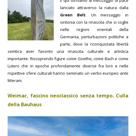
E qui torniamo al messaggio di pace
lanciato attraverso la natura dalla
Green Belt
. Un messaggio in
sintonia con la rinascita che si coglie
nelle regioni orientali della
Germania, perturbazioni politiche a
parte, dove la riconquistata libertà
sembra aver favorito una rinascita culturale e artistica
importante. Riscoprendo figure come Goethe, come Bach e come
Lutero che in epoche profondamente diverse fra loro e nelle
rispettive sfere culturali hanno seminato un verbo europeo ante
litteram.
Weimar, fascino neoclassico senza tempo. Culla
della Bauhaus