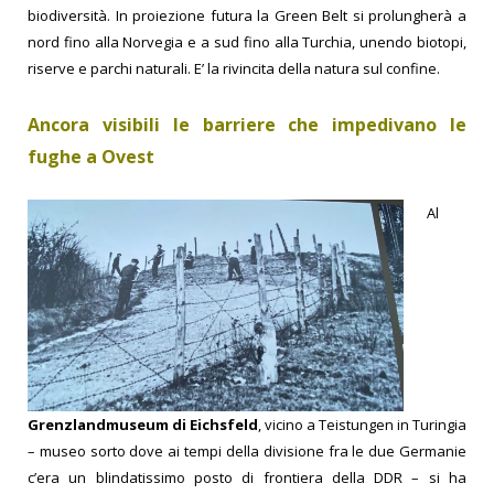
biodiversità. In proiezione futura la Green Belt si prolungherà a
nord fino alla Norvegia e a sud fino alla Turchia, unendo biotopi,
riserve e parchi naturali. E’ la rivincita della natura sul confine.
Ancora visibili le barriere che impedivano le
fughe a Ovest
Al
Grenzlandmuseum di Eichsfeld
, vicino a Teistungen in Turingia
– museo sorto dove ai tempi della divisione fra le due Germanie
c’era un blindatissimo posto di frontiera della DDR – si ha