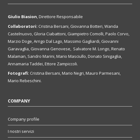
Giulio Biasion
, Direttore Responsabile
Collaboratori:
Cristina Bersani, Giovanna Botteri, Wanda
Castelnuovo, Gloria Ciabattoni, Giampietro Comolli, Paolo Corvo,
Marzio Doge, Arrigo Dal Lago, Massimo Gagliardi, Giovanni
Garavaglia, Giovanna Genovese, Salvatore M. Longo, Renato
Malaman, Sandro Marini, Mario Masciullo, Donato Sinigaglia,
Annamaria Taddei, Ettore Zampiccoli.
Fotografi:
Cristina Bersani, Mario Negri, Mauro Parmesani,
Mario Rebeschini.
COMPANY
Company profile
I nostri servizi