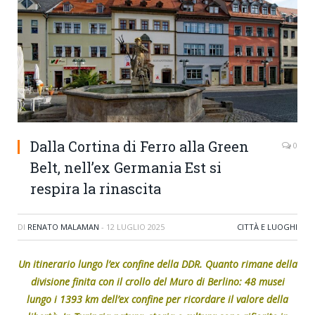
Dalla Cortina di Ferro alla Green
0
Belt, nell’ex Germania Est si
respira la rinascita
DI
RENATO MALAMAN
-
12 LUGLIO 2025
CITTÀ E LUOGHI
Un itinerario lungo l’ex confine della DDR.
Quanto rimane della
divisione finita con il crollo del Muro di Berlino: 48 musei
lungo i 1393 km dell’ex confine per ricordare il valore della