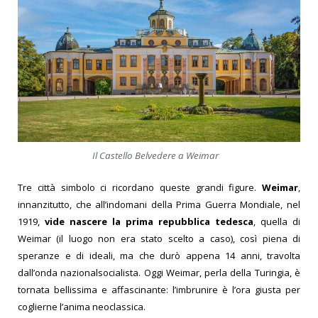
Il Castello Belvedere a Weimar
Tre città simbolo ci ricordano queste grandi figure.
Weimar
,
innanzitutto, che all’indomani della Prima Guerra Mondiale, nel
1919,
vide nascere la prima repubblica tedesca
, quella di
Weimar (il luogo non era stato scelto a caso), così piena di
speranze e di ideali, ma che durò appena 14 anni, travolta
dall’onda nazionalsocialista. Oggi Weimar, perla della Turingia, è
tornata bellissima e affascinante: l’imbrunire è l’ora giusta per
coglierne l’anima neoclassica.