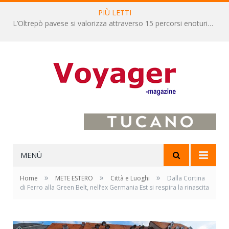
PIÙ LETTI
L’Oltrepò pavese si valorizza attraverso 15 percorsi enoturistici
MENÙ
»
»
»
Home
METE ESTERO
Città e Luoghi
Dalla Cortina
di Ferro alla Green Belt, nell’ex Germania Est si respira la rinascita