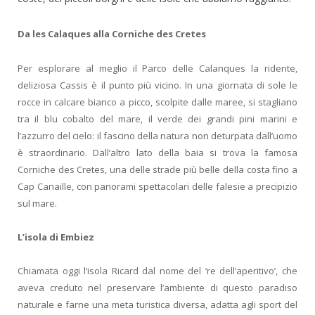
Da les Calaques alla
Corniche des Cretes
Per esplorare al meglio il Parco delle Calanques la ridente,
deliziosa Cassis è il punto più vicino. In una giornata di sole le
rocce in calcare bianco a picco, scolpite dalle maree, si stagliano
tra il blu cobalto del mare, il verde dei grandi pini marini e
l’azzurro del cielo: il fascino della natura non deturpata dall’uomo
è straordinario. Dall’altro lato della baia si trova la famosa
Corniche des Cretes, una delle strade più belle della costa fino a
Cap Canaille, con panorami spettacolari delle falesie a precipizio
sul mare.
L’isola di Embiez
Chiamata oggi l’isola Ricard dal nome del ‘re dell’aperitivo’, che
aveva creduto nel preservare l’ambiente di questo paradiso
naturale e farne una meta turistica diversa, adatta agli sport del