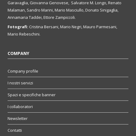
Garavaglia, Giovanna Genovese, Salvatore M. Longo, Renato
Malaman, Sandro Marini, Mario Masciullo, Donato Sinigaglia,
Annamaria Taddei, Ettore Zampiccoli.
Fotografi:
Cristina Bersani, Mario Negri, Mauro Parmesani,
Mario Rebeschini.
COMPANY
Company profile
I nostri servizi
Spazi e specifiche banner
I collaboratori
Newsletter
Contatti