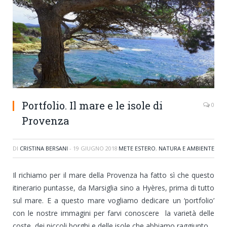
Portfolio. Il mare e le isole di
0
Provenza
DI
CRISTINA BERSANI
-
19 GIUGNO 2018
METE ESTERO
,
NATURA E AMBIENTE
Il richiamo per il mare della Provenza ha fatto sì che questo
itinerario puntasse, da Marsiglia sino a Hyères, prima di tutto
sul mare. E a questo mare vogliamo dedicare un ‘portfolio’
con le nostre immagini per farvi conoscere la varietà delle
coste, dei piccoli borghi e delle isole che abbiamo raggiunto.