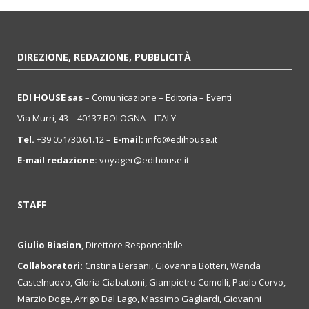
DIREZIONE, REDAZIONE, PUBBLICITÀ
EDI HOUSE sas
– Comunicazione – Editoria – Eventi
Via Murri, 43 – 40137 BOLOGNA – ITALY
Tel.
+39 051/30.61.12 –
E-mail:
info@edihouse.it
E-mail redazione:
voyager@edihouse.it
STAFF
Giulio Biasion
, Direttore Responsabile
Collaboratori:
Cristina Bersani, Giovanna Botteri, Wanda
Castelnuovo, Gloria Ciabattoni, Giampietro Comolli, Paolo Corvo,
Marzio Doge, Arrigo Dal Lago, Massimo Gagliardi, Giovanni