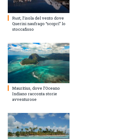
Rᴓst, l’isola del vento dove
Querini naufrago “scoprì” lo
stoccafisso
Mauritius, dove l’Oceano
Indiano racconta storie
avventurose