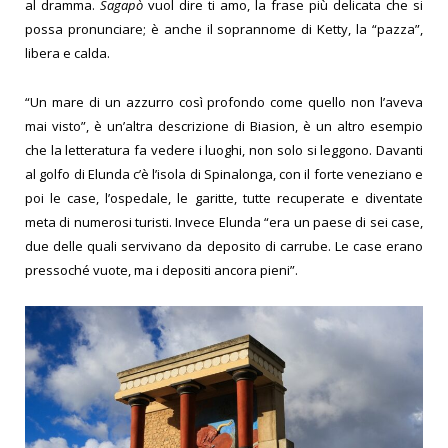
al dramma.
Sagapò
vuol dire ti amo, la frase più delicata che si
possa pronunciare; è anche il soprannome di Ketty, la “pazza”,
libera e calda.
“Un mare di un azzurro così profondo come quello non l’aveva
mai visto”, è un’altra descrizione di Biasion, è un altro esempio
che la letteratura fa vedere i luoghi, non solo si leggono. Davanti
al golfo di Elunda c’è l’isola di Spinalonga, con il forte veneziano e
poi le case, l’ospedale, le garitte, tutte recuperate e diventate
meta di numerosi turisti. Invece Elunda “era un paese di sei case,
due delle quali servivano da deposito di carrube. Le case erano
pressoché vuote, ma i depositi ancora pieni”.