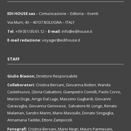
EDI HOUSE sas
– Comunicazione – Editoria – Eventi
Via Murri, 43 – 40137 BOLOGNA – ITALY
Tel.
+39 051/30.61.12 –
E-mail:
info@edihouse.it
E-mail redazione:
voyager@edihouse.it
STAFF
Giulio Biasion
, Direttore Responsabile
Collaboratori:
Cristina Bersani, Giovanna Botteri, Wanda
Castelnuovo, Gloria Ciabattoni, Giampietro Comolli, Paolo Corvo,
Marzio Doge, Arrigo Dal Lago, Massimo Gagliardi, Giovanni
Garavaglia, Giovanna Genovese, Salvatore M. Longo, Renato
Malaman, Sandro Marini, Mario Masciullo, Donato Sinigaglia,
Annamaria Taddei, Ettore Zampiccoli.
Fotografi:
Cristina Bersani, Mario Negri, Mauro Parmesani,