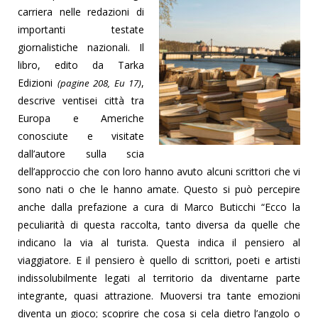
carriera nelle redazioni di
importanti testate
giornalistiche nazionali. Il
libro, edito da Tarka
Edizioni
,
(pagine 208, Eu 17)
descrive ventisei città tra
Europa e Americhe
conosciute e visitate
dall’autore sulla scia
dell’approccio che con loro hanno avuto alcuni scrittori che vi
sono nati o che le hanno amate. Questo si può percepire
anche dalla prefazione a cura di Marco Buticchi “Ecco la
peculiarità di questa raccolta, tanto diversa da quelle che
indicano la via al turista. Questa indica il pensiero al
viaggiatore. E il pensiero è quello di scrittori, poeti e artisti
indissolubilmente legati al territorio da diventarne parte
integrante, quasi attrazione. Muoversi tra tante emozioni
diventa un gioco; scoprire che cosa si cela dietro l’angolo o