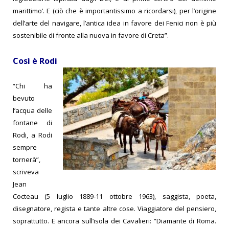
marittimo’. E (ciò che è importantissimo a ricordarsi), per l’origine
dell’arte del navigare, l’antica idea in favore dei Fenici non è più
sostenibile di fronte alla nuova in favore di Creta”.
Così è Rodi
“Chi ha
bevuto
l’acqua delle
fontane di
Rodi, a Rodi
sempre
tornerà”,
scriveva
Jean
Cocteau (5 luglio 1889-11 ottobre 1963), saggista, poeta,
disegnatore, regista e tante altre cose. Viaggiatore del pensiero,
soprattutto. E ancora sull’isola dei Cavalieri: “Diamante di Roma.