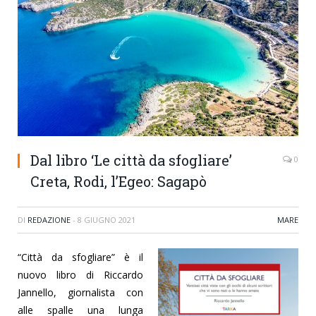
Dal libro ‘Le città da sfogliare’
0
Creta, Rodi, l’Egeo: Sagapò
DI
REDAZIONE
-
8 GIUGNO 2021
MARE
“Città da sfogliare” è il
nuovo libro di Riccardo
Jannello, giornalista con
alle spalle una lunga