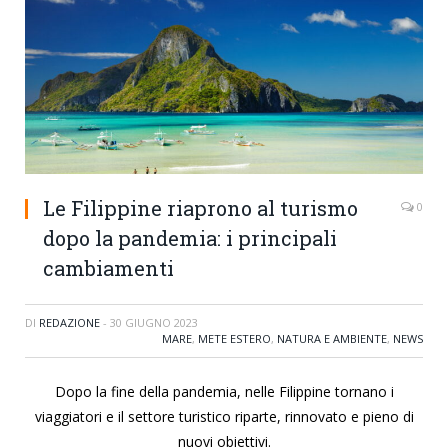
Le Filippine riaprono al turismo
0
dopo la pandemia: i principali
cambiamenti
DI
REDAZIONE
-
30 GIUGNO 2023
MARE
,
METE ESTERO
,
NATURA E AMBIENTE
,
NEWS
Dopo la fine della pandemia, nelle Filippine tornano i
viaggiatori e il settore turistico riparte, rinnovato e pieno di
nuovi obiettivi.