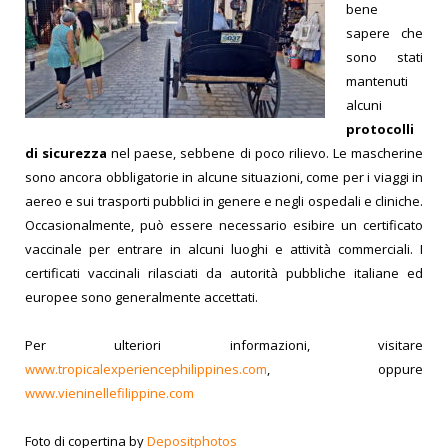
bene
sapere che
sono stati
mantenuti
alcuni
protocolli
di sicurezza
nel paese, sebbene di poco rilievo. Le mascherine
sono ancora obbligatorie in alcune situazioni, come per i viaggi in
aereo e sui trasporti pubblici in genere e negli ospedali e cliniche.
Occasionalmente, può essere necessario esibire un certificato
vaccinale per entrare in alcuni luoghi e attività commerciali. I
certificati vaccinali rilasciati da autorità pubbliche italiane ed
europee sono generalmente accettati.
Per ulteriori informazioni, visitare
www.tropicalexperiencephilippines.com
, oppure
www.vieninellefilippine.com
Foto di copertina by
Depositphotos