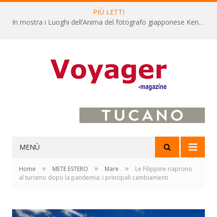
PIÙ LETTI
In mostra i Luoghi dell’Anima del fotografo giapponese Kenro Izu
MENÙ
»
»
»
Home
METE ESTERO
Mare
Le Filippine riaprono
al turismo dopo la pandemia: i principali cambiamenti