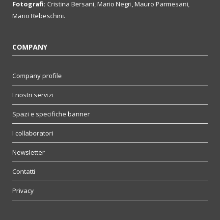
Fotografi:
Cristina Bersani, Mario Negri, Mauro Parmesani,
Mario Rebeschini.
COMPANY
Company profile
I nostri servizi
Spazi e specifiche banner
I collaboratori
Newsletter
Contatti
Privacy