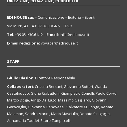
DIREZIONE, REDAZIONE, PUBBLICITÀ
EDI HOUSE sas
– Comunicazione – Editoria – Eventi
Via Murri, 43 – 40137 BOLOGNA – ITALY
Tel.
+39 051/30.61.12 –
E-mail:
info@edihouse.it
E-mail redazione:
voyager@edihouse.it
STAFF
Giulio Biasion
, Direttore Responsabile
Collaboratori:
Cristina Bersani, Giovanna Botteri, Wanda
Castelnuovo, Gloria Ciabattoni, Giampietro Comolli, Paolo Corvo,
Marzio Doge, Arrigo Dal Lago, Massimo Gagliardi, Giovanni
Garavaglia, Giovanna Genovese, Salvatore M. Longo, Renato
Malaman, Sandro Marini, Mario Masciullo, Donato Sinigaglia,
Annamaria Taddei, Ettore Zampiccoli.