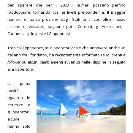
ben sperare che per il 2023 i numeri possano perfino
raddoppiare, tornando così ai livelli pre-pandemia. Il maggior
numero di turisti proviene dagli Stati Uniti, con oltre mezzo
milione di visitatori; seguono poi i Coreani, gli Australiani, i
Canadesi, gli Inglesi e i Giapponesi.
Tropical Experience, tour operator locale che annovera anche un
italiano fra i fondatori, ha recentemente informato i suoi clienti e
follower
su alcuni cambiamenti avvenuti nelle Filippine in seguito
alla riapertura.
La prima
novità
riguarda le
strutture e
gli operatori:
alcune
hanno solo