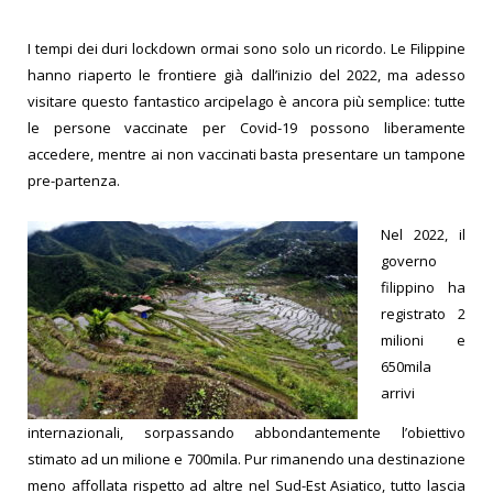
I tempi dei duri lockdown ormai sono solo un ricordo. Le Filippine
hanno riaperto le frontiere già dall’inizio del 2022, ma adesso
visitare questo fantastico arcipelago è ancora più semplice: tutte
le persone vaccinate per Covid-19 possono liberamente
accedere, mentre ai non vaccinati basta presentare un tampone
pre-partenza.
Nel 2022, il
governo
filippino ha
registrato 2
milioni e
650mila
arrivi
internazionali, sorpassando abbondantemente l’obiettivo
stimato ad un milione e 700mila. Pur rimanendo una destinazione
meno affollata rispetto ad altre nel Sud-Est Asiatico, tutto lascia