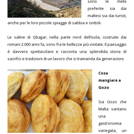
sono le mete
preferite sia dai
maltesi sia dai turisti,
anche per le loro piccole spiagge di sabbia e ciotto
li.
Le saline di Qbajjar, nella parte nord dell’isola, costruite dai
romani 2.000 anni fa, sono fra le bellezze più visitate. Il paesaggio
è davvero spettacolare e racconta una splendida storia di
sacrifici e tradizioni di un lavoro che si tramanda da generazioni.
Cosa
mangiare a
Gozo
Sia Gozo che
Malta vantano
una
gastronomia
variegata, un