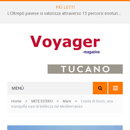
PIÙ LETTI
L’Oltrepò pavese si valorizza attraverso 15 percorsi enoturistici
MENÙ
»
»
»
Home
METE ESTERO
Mare
L’isola di Gozo, una
tranquilla oasi di bellezza nel Mediterraneo