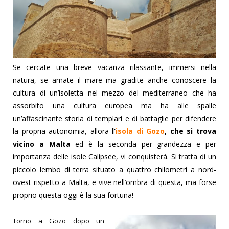
Se cercate una breve vacanza rilassante, immersi nella
natura, se amate il mare ma gradite anche conoscere la
cultura di un’isoletta nel mezzo del mediterraneo che ha
assorbito una cultura europea ma ha alle spalle
un’affascinante storia di templari e di battaglie per difendere
la propria autonomia, allora
l’
isola di Gozo
, che si trova
vicino a Malta
ed è la seconda per grandezza e per
importanza delle isole Calipsee, vi conquisterà. Si tratta di un
piccolo lembo di terra situato a quattro chilometri a nord-
ovest rispetto a Malta, e vive nell’ombra di questa, ma forse
proprio questa oggi è la sua fortuna!
Torno a Gozo dopo un