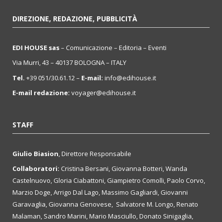
DIREZIONE, REDAZIONE, PUBBLICITÀ
EDI HOUSE sas
– Comunicazione – Editoria – Eventi
Via Murri, 43 – 40137 BOLOGNA – ITALY
Tel.
+39 051/30.61.12 –
E-mail:
info@edihouse.it
E-mail redazione:
voyager@edihouse.it
STAFF
Giulio Biasion
, Direttore Responsabile
Collaboratori:
Cristina Bersani, Giovanna Botteri, Wanda
Castelnuovo, Gloria Ciabattoni, Giampietro Comolli, Paolo Corvo,
Marzio Doge, Arrigo Dal Lago, Massimo Gagliardi, Giovanni
Garavaglia, Giovanna Genovese, Salvatore M. Longo, Renato
Malaman, Sandro Marini, Mario Masciullo, Donato Sinigaglia,