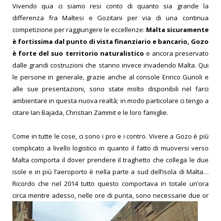
Vivendo qua ci siamo resi conto di quanto sia grande la
differenza fra Maltesi e Gozitani per via di una continua
competizione per raggiungere le eccellenze:
Malta sicuramente
è fortissima dal punto di vista finanziario e bancario, Gozo
è forte del suo territorio naturalistico
e ancora preservato
dalle grandi costruzioni che stanno invece invadendo Malta. Qui
le persone in generale, grazie anche al console Enrico Gurioli e
alle sue presentazioni, sono state molto disponibili nel farci
ambientare in questa nuova realtà; in modo particolare ci tengo a
citare Ian Bajada, Christian Zammit e le loro famiglie.
Come in tutte le cose, ci sono i pro e i contro. Vivere a Gozo è più
complicato a livello logistico in quanto il fatto
di muoversi verso
Malta comporta il dover prendere il traghetto che collega le due
isole e in più l’aeroporto è nella parte a sud dell‘isola di Malta…
Ricordo che nel 2014 tutto questo comportava in totale un’ora
circa mentre adesso, nelle ore di punta, sono necessarie due or