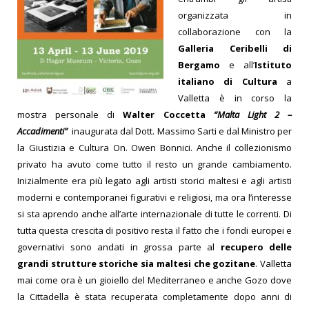
organizzata in
collaborazione con la
Galleria Ceribelli di
Bergamo
e all’
Istituto
italiano di Cultura
a
Valletta è in corso la
mostra personale di
Walter Coccetta
“Malta Light 2 –
Accadimenti”
inaugurata dal Dott. Massimo Sarti e dal Ministro per
la Giustizia e Cultura On. Owen Bonnici.
Anche il collezionismo
privato ha avuto come tutto il resto un grande cambiamento.
Inizialmente era più legato agli artisti storici maltesi e agli artisti
moderni e contemporanei figurativi e religiosi, ma ora l’interesse
si sta aprendo anche all’arte internazionale di tutte le correnti.
Di
tutta questa crescita di positivo resta il fatto che i fondi europei e
governativi sono andati in grossa parte al
recupero delle
grandi strutture storiche sia maltesi che gozitane
. Valletta
mai come ora è un gioiello del Mediterraneo e anche Gozo dove
la Cittadella è stata recuperata completamente dopo anni di