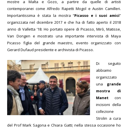
mostre a Malta e Gozo, a partire da quelle di artisti
contemporanei come Alfredo Rapetti Mogol e Austin Camilleri.
Importantissima è stata la mostra “
Picasso e i suoi amici
”
organizzata nel dicembre 2017 e che ha di fatto aperto il 2018
anno di Valletta ’18. Ho portato opere di Picasso, Mirò, Matisse,
Van Dongen e mostrato una importante intervista di Maya
Picasso figlia del grande maestro, evento organizzato con
Gerard Dufaud presidente e archivista di Picasso.
Di seguito
abbiamo
organizzato
una
grande
mostra di
Manet
con
incisioni della
collezione
Strolin a cura
del Prof Mark Sagona e
Chiara Gatti; nella stessa occasione ho