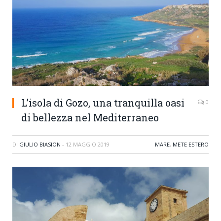
L’isola di Gozo, una tranquilla oasi
0
di bellezza nel Mediterraneo
DI
GIULIO BIASION
-
12 MAGGIO 2019
MARE
,
METE ESTERO