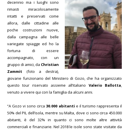
decennio ma i luoghi sono
rimasti miracolosamente
intatti e preservati come
allora, dalle cittadine alle
poche costruzioni nuove,
dalla campagna alle belle
variegate spiagge ed ho la
fortuna di essere
accompagnato, con un
gruppo di amici, da
Christian
Zammit
(foto a destra),
giovane funzionario del Ministero di Gozo, che ha organizzato
questo tour riservato assieme all’italiano
Valerio Ballotta
,
venuto a vivere qui con la famiglia da alcuni anni.
“A Gozo vi sono circa
30.000 abitanti
e il turismo rappresenta il
50% del PIL dell’isola, mentre su Malta, dove ci sono circa 450.000
abitanti, è del 32% in quanto ci sono molte altre attività
commerciali e finanziarie. Nel 2018 le isole sono state visitate da