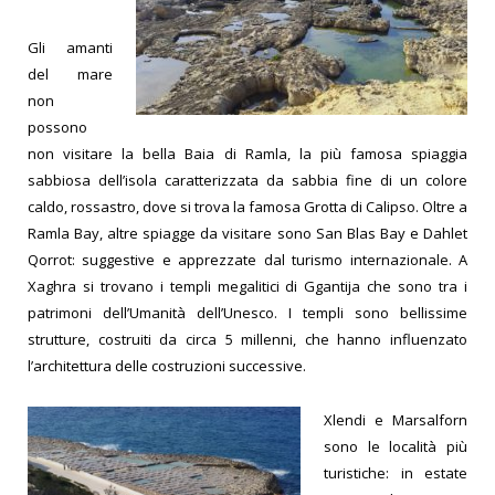
Gli amanti
del mare
non
possono
non visitare la bella Baia di Ramla, la più famosa spiaggia
sabbiosa dell’isola caratterizzata da sabbia fine di un colore
caldo, rossastro, dove si trova la famosa Grotta di Calipso. Oltre a
Ramla Bay, altre spiagge da visitare sono San Blas Bay e Dahlet
Qorrot: suggestive e apprezzate dal turismo internazionale.
A
Xaghra si trovano i templi megalitici di Ggantija che sono tra i
patrimoni dell’Umanità dell’Unesco. I templi sono bellissime
strutture, costruiti da circa 5 millenni, che hanno influenzato
l’architettura delle costruzioni successive.
Xlendi e M
arsalforn
sono le località più
turistiche: in estate