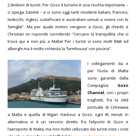
2,6milioni di turisti.
Per Gozo il turismo è una nicchia importante –
ci spiega Zammit – e vi sono oggi tanti residenti italiani, francesi,
tedeschi, inglesi, sudafricani e australiani venuti a vivere con le
famiglie”.
Ma per quale motivo vengono a Gozo, gli chiedo e
Christian mi risponde sorridendo “Cercano la tranquillità che si
trova qui e non più a Malta! Per i turisti vi sono molti B&B ed
alberghi ma è molto richiesta la ‘farmhouse’ con piscina”.
I collegamenti da e
per l’isola di Malta
sono garantiti dalla
Compagnia
Gozo
Channel
, con i propri
traghetti, fra la città
portuale di Cirkewwa
a Malta e quella di Mgarr Harbour a Gozo, ogni 45 minuti.
In
alternativa vi è un servizio diretto fra l’eliporto di Gozo e
l’aeroporto di Malta, ma non molto utilizzato dai turisti visto i costi