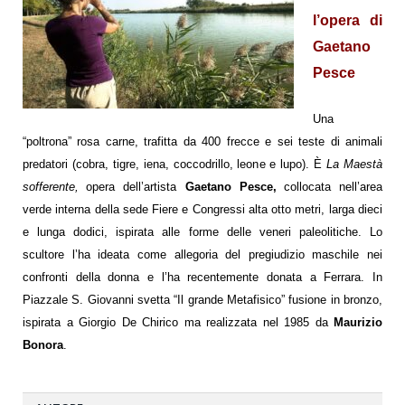
l’opera di
Gaetano
Pesce
Una
“poltrona” rosa carne, trafitta da 400 frecce e sei teste di animali
predatori (cobra, tigre, iena, coccodrillo, leone e lupo). È
La Maestà
sofferente,
opera dell’artista
Gaetano Pesce,
collocata nell’area
verde interna della sede Fiere e Congressi alta otto metri, larga dieci
e lunga dodici, ispirata alle forme delle veneri paleolitiche. Lo
scultore l’ha ideata come allegoria del pregiudizio maschile nei
confronti della donna e l’ha recentemente donata a Ferrara. In
Piazzale S. Giovanni svetta “Il grande Metafisico” fusione in bronzo,
ispirata a Giorgio De Chirico ma realizzata nel 1985 da
Maurizio
Bonora
.