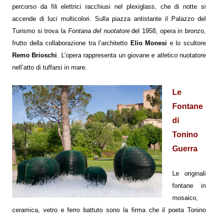
percorso da fili elettrici racchiusi nel plexiglass,
che di notte si
accende di luci multicolori.
Sulla piazza antistante il Palazzo del
Turismo si trova la
Fontana del nuotatore
del 1958, opera in bronzo,
frutto della collaborazione tra l’architetto
Elio Monesi
e lo scultore
Remo Brioschi
. L’opera rappresenta un giovane e atletico nuotatore
nell’atto di tuffarsi in mare.
Le
Fontane
di
Tonino
Guerra
Le originali
fontane in
mosaico,
ceramica, vetro e ferro battuto sono la firma che il poeta Tonino