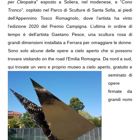
per Cleopatra
”
esposto a Soliera, nel modenese, e “
Cono
Tronco
”, ospitato nel Parco di Sculture di Santa Sofia, ai piedi
dell’Appennino Tosco Romagnolo, dove l’artista ha vinto
l’edizione 2020 del Premio Campigna
. L’ultima in ordine di
tempo è dell’artista Gaetano Pesce, una scultura rosa di
grandi dimensioni installata a Ferrara per omaggiare le donne.
S
ono solo alcune delle opere a cielo aperto che si possono
trovare visitando on the road l’Emilia Romagna.
Da nord a sud,
qui trovate un vero e proprio museo a cielo
aperto, gratuito e
seminato di
opere
firmate da
grandi nomi