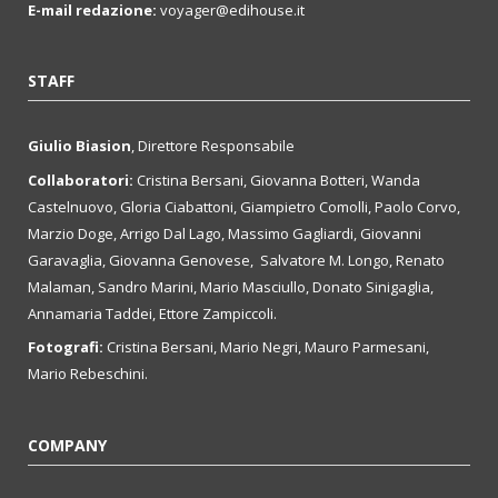
E-mail redazione:
voyager@edihouse.it
STAFF
Giulio Biasion
, Direttore Responsabile
Collaboratori:
Cristina Bersani, Giovanna Botteri, Wanda
Castelnuovo, Gloria Ciabattoni, Giampietro Comolli, Paolo Corvo,
Marzio Doge, Arrigo Dal Lago, Massimo Gagliardi, Giovanni
Garavaglia, Giovanna Genovese, Salvatore M. Longo, Renato
Malaman, Sandro Marini, Mario Masciullo, Donato Sinigaglia,
Annamaria Taddei, Ettore Zampiccoli.
Fotografi:
Cristina Bersani, Mario Negri, Mauro Parmesani,
Mario Rebeschini.
COMPANY