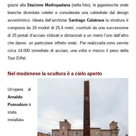
grazie alla
Stazione Mediopadana
(nella foto), le gigantesche onde
bianche diventate celebri e considerate una cattedrale dal design
avveniristico. Ideata dall’archistar
Santiago Calatrava
la struttura è
composta da
19 moduli
di
25,4 metri
, costituiti da una successione
di 25 portali d’acciaio sfalsati e distanziati a un metro l’uno dall’altro
che danno un particolare ‘effetto onda’. Per realizzarla sono servite
circa
14.000 tonnellate di acciaio
,
una volta e mezzo il peso della
Tour Eiffel.
Nel modenese la scultura è a cielo aperto
Un’opera di
Arnaldo
Pomodoro
è
stata
installata