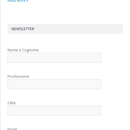
Read More »
NEWSLETTER
Nome e Cognome
Professione
Città
Email