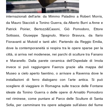
internazionali dell’arte: da
Mimmo Paladino a Robert Morris,
da Mauro Staccioli a Tonino Guerra, da Alberto Burri a
Anne e
Patrick Poirier
, Bertozzi&Casoni, Giò Pomodoro, Ettore
Sottsass, Giuseppe Spagnulo, Marco Bravura, da Ilario
Fioravanti ai Mutoid e tanti altri.
Partendo da Reggio Emilia,
dove la contemporaneità si respira tra le opere sparse per la
città, si arriva nel modenese, nei parchi di sculture tra Fanano
e Maranello. Dalla parete ceramica dell’Ospedale di Imola
invece si può raggiungere Faenza grazie alla mappa del
Museo a cielo aperto faentino, o arrivare a Ravenna dove le
installazioni di ferro dialogano con l’arte antica. Si può
scegliere di viaggiare in Romagna sulle tracce delle Fontane
ideate da Tonino Guerra o delle opere di Arnaldo Pomodoro
nel riminese, come puntare al Parco delle Sculture di Santa
Sofia, per camminare tra opere adagiate sull’alveo del fiume