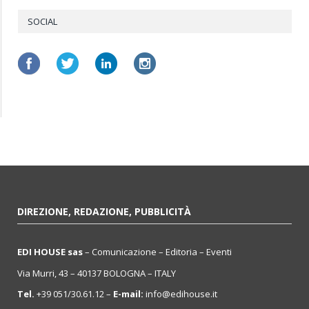
SOCIAL
DIREZIONE, REDAZIONE, PUBBLICITÀ
EDI HOUSE sas
– Comunicazione – Editoria – Eventi
Via Murri, 43 – 40137 BOLOGNA – ITALY
Tel.
+39 051/30.61.12 –
E-mail:
info@edihouse.it