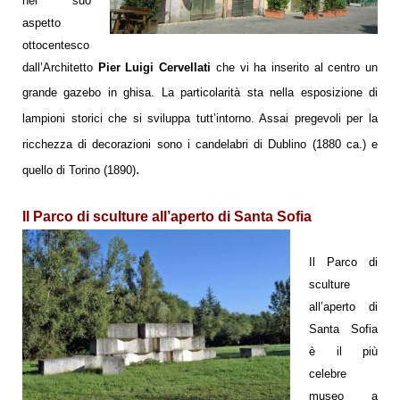
nel suo
aspetto
ottocentesco
dall’Architetto
Pier Luigi Cervellati
che vi ha inserito al centro un
grande gazebo in ghisa. La particolarità sta nella esposizione di
lampioni storici che si sviluppa tutt’intorno. Assai pregevoli per la
ricchezza di decorazioni sono i candelabri di Dublino (1880 ca.) e
.
quello di Torino (1890)
Il Parco di sculture all’aperto di Santa Sofia
Il Parco di
sculture
all’aperto di
Santa Sofia
è il più
celebre
museo a