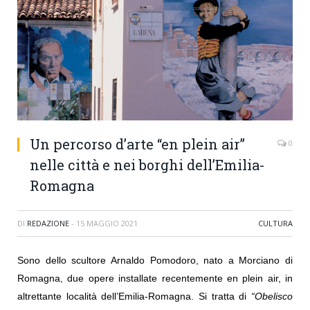
Un percorso d’arte “en plein air”
0
nelle città e nei borghi dell’Emilia-
Romagna
DI
REDAZIONE
-
15 MAGGIO 2021
CULTURA
Sono dello scultore Arnaldo Pomodoro, nato a Morciano di
Romagna, due opere installate recentemente en plein air, in
altrettante località dell’Emilia-Romagna. Si tratta di
“
Obelisco