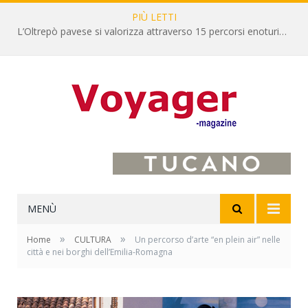
PIÙ LETTI
L’Oltrepò pavese si valorizza attraverso 15 percorsi enoturistici
MENÙ
»
»
Home
CULTURA
Un percorso d’arte “en plein air” nelle
città e nei borghi dell’Emilia-Romagna