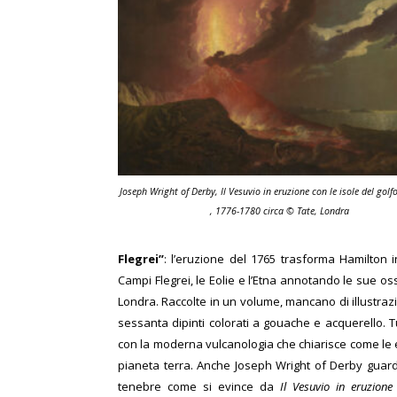
Joseph Wright of Derby, Il Vesuvio in eruzione con le isole del golf
, 1776-1780 circa © Tate, Londra
Flegrei”
: l’eruzione del 1765 trasforma Hamilton 
Campi Flegrei, le Eolie e l’Etna annotando le sue os
Londra. Raccolte in un volume, mancano di illustrazi
sessanta dipinti colorati a gouache e acquerello. T
con la moderna vulcanologia che chiarisce come le e
pianeta terra. Anche Joseph Wright of Derby guarda 
tenebre come si evince da
Il Vesuvio in eruzione