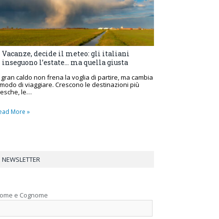
Vacanze, decide il meteo: gli italiani
inseguono l’estate… ma quella giusta
l gran caldo non frena la voglia di partire, ma cambia
l modo di viaggiare. Crescono le destinazioni più
resche, le…
ead More »
NEWSLETTER
ome e Cognome