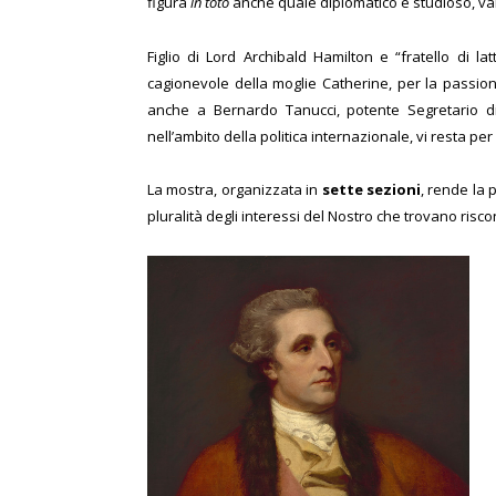
figura
in toto
anche quale diplomatico e studioso, val
Figlio di Lord Archibald Hamilton e “fratello di lat
cagionevole della moglie Catherine, per la passione 
anche a Bernardo Tanucci, potente Segretario d
nell’ambito della politica internazionale, vi resta per c
La mostra, organizzata in
sette sezioni
, rende la 
pluralità degli interessi del Nostro che trovano riscon