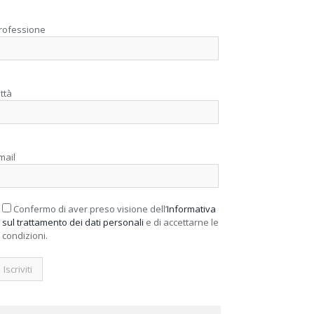
rofessione
ittà
mail
Confermo di aver preso visione dell’
Informativa
sul trattamento dei dati personali
e di accettarne le
condizioni.