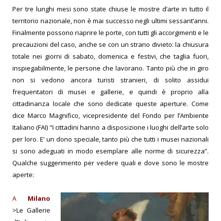
Per tre lunghi mesi sono state chiuse le mostre d’arte in tutto il
territorio nazionale, non è mai successo negli ultimi sessant’anni.
Finalmente possono riaprire le porte, con tutti gli accorgimenti e le
precauzioni del caso, anche se con un strano divieto: la chiusura
totale nei giorni di sabato, domenica e festivi, che taglia fuori,
inspiegabilmente, le persone che lavorano. Tanto più che in giro
non si vedono ancora turisti stranieri, di solito assidui
frequentatori di musei e gallerie, e quindi è proprio alla
cittadinanza locale che sono dedicate queste aperture. Come
dice Marco Magnifico, vicepresidente del Fondo per l’Ambiente
Italiano (FAI) “I cittadini hanno a disposizione i luoghi dell’arte solo
per loro. E’ un dono speciale, tanto più che tutti i musei nazionali
si sono adeguati in modo esemplare alle norme di sicurezza”.
Qualche suggerimento per vedere quali e dove sono le mostre
aperte:
A
Milano
>Le Gallerie