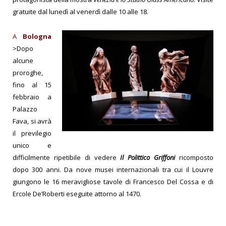
gratuite dal lunedì al venerdì dalle 10 alle 18.
A
Bologna
>Dopo
alcune
proroghe,
fino al 15
febbraio a
Palazzo
Fava, si avrà
il previlegio
unico e
difficilmente ripetibile di vedere
Il Polittico Griffoni
ricomposto
dopo 300 anni. Da nove musei internazionali tra cui il Louvre
giungono le 16 meravigliose tavole di Francesco Del Cossa e di
Ercole De’Roberti eseguite attorno al 1470.