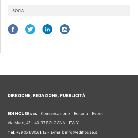
SOCIAL
DIREZIONE, REDAZIONE, PUBBLICITÀ
EDI HOUSE sas
– Comunicazione – Editoria – Eventi
Via Murri, 43 – 40137 BOLOGNA – ITALY
Tel.
+39 051/30.61.12 –
E-mail:
info@edihouse.it