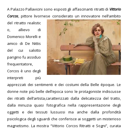
A Palazzo Pallavicini sono esposti gli affascinanti ritratti di
Vittorio
Corcos
, pittore livornese considerato un innovatore nell’ambito
del ritratto realistic
o, allievo di
Domenico Morelli e
amico di De Nittis
del cui salotto
parigino fu assiduo
frequentatore,
Corcos è uno degli
interpreti più
apprezzati dei sentimenti e dei costumi della Belle époque.
Le
donne note più belle dell’epoca sono le protagoniste indiscusse
dei ritratti dell’artista,caratterizzati dalla delicatezza del tratto,
dalla minuzia quasi fotografica nella rappresentazione degli
oggetti e dei tessuti lussuosi ma anche dalla profondità
psicologica degli sguardi che conferisce ai soggetti un misterioso
magnetismo. La mostra “Vittorio Corcos Ritratti e Sogni”, curata