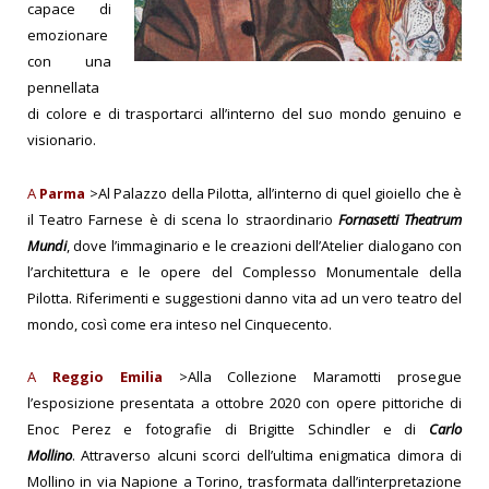
capace di
emozionare
con una
pennellata
di colore e di trasportarci all’interno del suo mondo genuino e
visionario.
A
Parma
>Al Palazzo della Pilotta, all’interno di quel gioiello che è
il Teatro Farnese è di scena lo straordinario
Fornasetti Theatrum
Mundi
, dove l’immaginario e le creazioni dell’Atelier dialogano con
l’architettura e le opere del Complesso Monumentale della
Pilotta. Riferimenti e suggestioni danno vita ad un vero teatro del
mondo, così come era inteso nel Cinquecento.
A
Reggio Emilia
>Alla Collezione Maramotti prosegue
l’esposizione presentata a ottobre 2020 con opere pittoriche di
Enoc Perez e fotografie di Brigitte Schindler e di
Carlo
Mollino
. Attraverso alcuni scorci dell’ultima enigmatica dimora di
Mollino in via Napione a Torino, trasformata dall’interpretazione