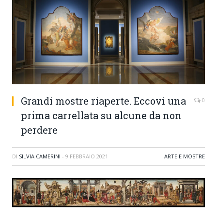
Grandi mostre riaperte. Eccovi una
0
prima carrellata su alcune da non
perdere
DI
SILVIA CAMERINI
-
9 FEBBRAIO 2021
ARTE E MOSTRE