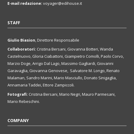
E-mail redazione:
voyager@edihouse.it
STAFF
Giulio Biasion
, Direttore Responsabile
Collaboratori:
Cristina Bersani, Giovanna Botteri, Wanda
Castelnuovo, Gloria Ciabattoni, Giampietro Comolli, Paolo Corvo,
Marzio Doge, Arrigo Dal Lago, Massimo Gagliardi, Giovanni
Garavaglia, Giovanna Genovese, Salvatore M. Longo, Renato
Malaman, Sandro Marini, Mario Masciullo, Donato Sinigaglia,
Annamaria Taddei, Ettore Zampiccoli.
Fotografi:
Cristina Bersani, Mario Negri, Mauro Parmesani,
Mario Rebeschini.
COMPANY