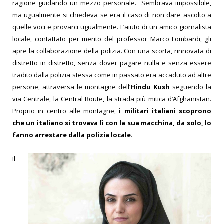
ragione guidando un mezzo personale.
Sembrava impossibile,
ma ugualmente si chiedeva se era il caso di non dare ascolto a
quelle voci e provarci ugualmente.
L’aiuto di un amico giornalista
locale, contattato per merito del professor Marco Lombardi, gli
apre la collaborazione della polizia.
Con una scorta, rinnovata di
distretto in distretto, senza dover pagare nulla e senza essere
tradito dalla polizia stessa come in passato era accaduto ad altre
persone, attraversa le montagne dell’
Hindu Kush
seguendo la
via Centrale, la Central Route, la strada più mitica d’Afghanistan.
Proprio in centro alle montagne,
i militari italiani scoprono
che un italiano si trovava lì con la sua macchina, da solo, lo
fanno arrestare dalla polizia locale
.
Il