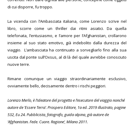
di cui disporre, fu troppo.
La vicenda con l’Ambasciata italiana, come Lorenzo scrive nel
libro, scorre come un thriller dai ritmi asiatici.
Da quella
telefonata, l’entusiasmo, e l’amore per l’Afghanistan, crollarono
insieme al suo stato emotivo, già indebolito dalla durezza del
viaggio.
L’ambasciata ha continuato a sorvegliarlo fino alla sua
uscita dal ponte sull’Oxsus, al di là del quale avrebbe conosciuto
nuove terre.
Rimane comunque un viaggio straordinariamente esclusivo,
ovviamente bello, decisamente dentro i rischi peggiori.
Lorenzo Merlo, è l’ideatore del progetto e l’esecutore del viaggio nonché
autore de ‘Essere Terra’.
Prospero Editore
, 1a ed. 2019 illustrato, pagine
532, Eu 24.
Pubblicista, fotografo, guida alpina, già autore de
‘Afghanistan. Fede. Cuore. Ragione’, Milano 2011.