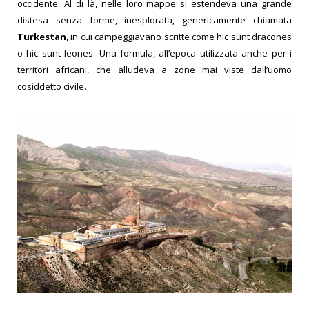
occidente. Al di là, nelle loro mappe si estendeva una grande
distesa senza forme, inesplorata, genericamente chiamata
Turkestan
, in cui campe
ggiavano scritte come hic sunt dracones
o hic sunt leones. Una formula, all’epoca utilizzata anche per i
territori africani, che alludeva a zone mai viste dall’uomo
cosiddetto civile.