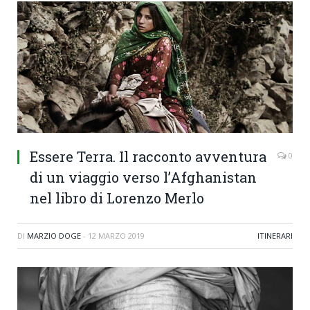
Essere Terra. Il racconto avventura
0
di un viaggio verso l’Afghanistan
nel libro di Lorenzo Merlo
DI
MARZIO DOGE
-
12 MARZO 2019
ITINERARI