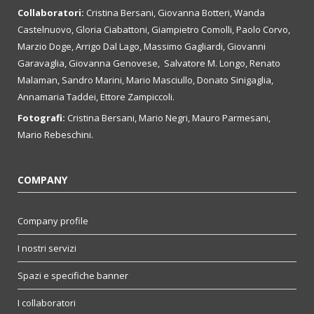
Collaboratori:
Cristina Bersani, Giovanna Botteri, Wanda
Castelnuovo, Gloria Ciabattoni, Giampietro Comolli, Paolo Corvo,
Marzio Doge, Arrigo Dal Lago, Massimo Gagliardi, Giovanni
Garavaglia, Giovanna Genovese, Salvatore M. Longo, Renato
Malaman, Sandro Marini, Mario Masciullo, Donato Sinigaglia,
Annamaria Taddei, Ettore Zampiccoli.
Fotografi:
Cristina Bersani, Mario Negri, Mauro Parmesani,
Mario Rebeschini.
COMPANY
Company profile
I nostri servizi
Spazi e specifiche banner
I collaboratori