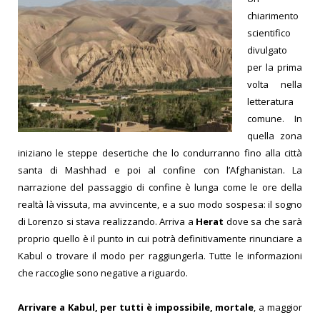
chiarimento
scientifico
divulgato
per la prima
volta nella
letteratura
comune.
In
quella zona
iniziano le steppe desertiche che lo condurranno fino alla città
santa di Mashhad e poi al confine con l’Afghanistan.
La
narrazione del passaggio di confine è lunga come le ore della
realtà là vissuta, ma avvincente, e a suo modo sospesa: il sogno
di Lorenzo si stava realizzando.
Arriva a
Herat
dove sa che sarà
proprio quello è il punto in cui potrà definitivamente rinunciare a
Kabul o trovare il modo per raggiungerla.
Tutte le informazioni
che raccoglie sono negative a riguardo.
Arrivare a Kabul, per tutti è impossibile, mortale
, a maggior