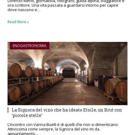
Lorenzo Merlo, giornalista, fotografo, guida alpina, viaggiatore e
ora scrittore. Una vita passata a guardarsi intorno per capire
dove nascono e…
Read More »
ENOGASTRONOMIA
La Signora del vino che ha ideato Etoile, un Brut con
‘piccole stelle’
L’incontro con Vanna Buelli è di quelli che non si dimenticano.
Attivissima come sempre, la Signora del vino mi da
appuntamento…