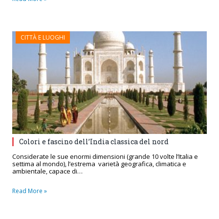
CITTÀ E LUOGHI
Colori e fascino dell’India classica del nord
Considerate le sue enormi dimensioni (grande 10 volte l’Italia e
settima al mondo), l’estrema varietà geografica, climatica e
ambientale, capace di…
Read More »