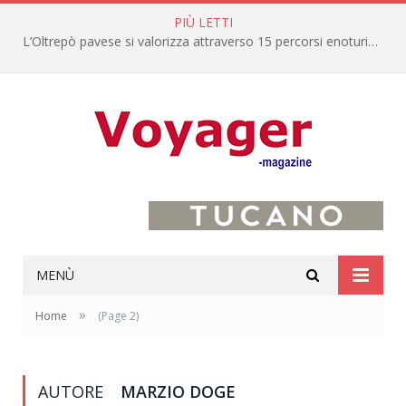
PIÙ LETTI
L’Oltrepò pavese si valorizza attraverso 15 percorsi enoturistici
MENÙ
»
Home
(Page 2)
AUTORE
MARZIO DOGE