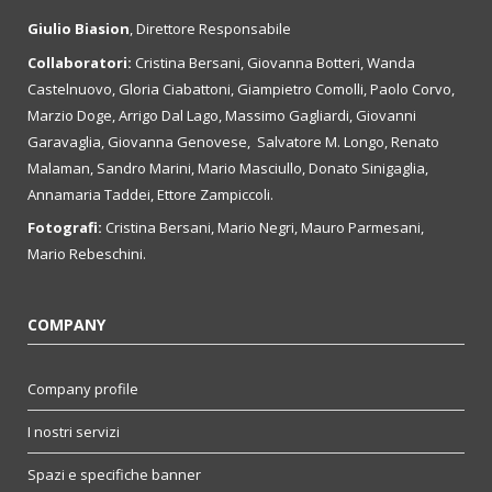
Giulio Biasion
, Direttore Responsabile
Collaboratori:
Cristina Bersani, Giovanna Botteri, Wanda
Castelnuovo, Gloria Ciabattoni, Giampietro Comolli, Paolo Corvo,
Marzio Doge, Arrigo Dal Lago, Massimo Gagliardi, Giovanni
Garavaglia, Giovanna Genovese, Salvatore M. Longo, Renato
Malaman, Sandro Marini, Mario Masciullo, Donato Sinigaglia,
Annamaria Taddei, Ettore Zampiccoli.
Fotografi:
Cristina Bersani, Mario Negri, Mauro Parmesani,
Mario Rebeschini.
COMPANY
Company profile
I nostri servizi
Spazi e specifiche banner