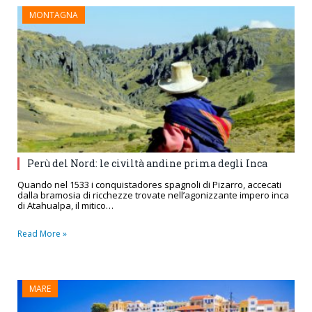
MONTAGNA
Perù del Nord: le civiltà andine prima degli Inca
Quando nel 1533 i conquistadores spagnoli di Pizarro, accecati
dalla bramosia di ricchezze trovate nell’agonizzante impero inca
di Atahualpa, il mitico…
Read More »
MARE