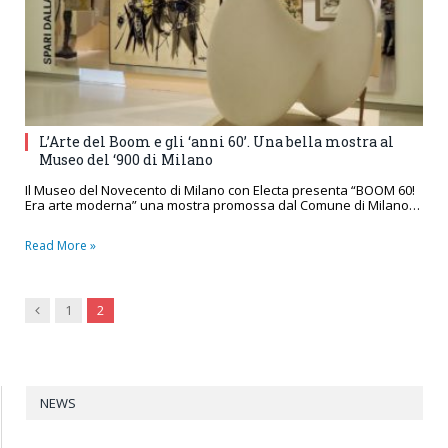
L’Arte del Boom e gli ‘anni 60’. Una bella mostra al
Museo del ‘900 di Milano
Il Museo del Novecento di Milano con Electa presenta “BOOM 60!
Era arte moderna” una mostra promossa dal Comune di Milano…
Read More »
Previous
1
2
NEWS