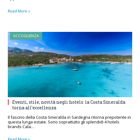
Read More »
ACCOGLIENZA
Eventi, stile, novità negli hotels: la Costa Smeralda
torna all’eccellenza
Il fascino della Costa Smeralda in Sardegna ritorna prepotente in
questa lunga estate. Sono soprattutto gli splendidi 4 hotels
brands Cala…
Read More »