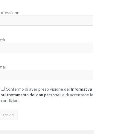
rofessione
ittà
mail
Confermo di aver preso visione dell’
Informativa
sul trattamento dei dati personali
e di accettarne le
condizioni.