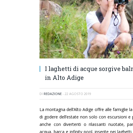
I laghetti di acque sorgive baln
in Alto Adige
DI
REDAZIONE
-
22 AGOSTO 2019
La montagna dell’Alto Adige offre alle famiglie la 
di godere dell’estate non solo con escursioni e
anche con divertenti o rilassanti nuotate, par
acqua, barca e infinity pool, inserite nei laghetti.