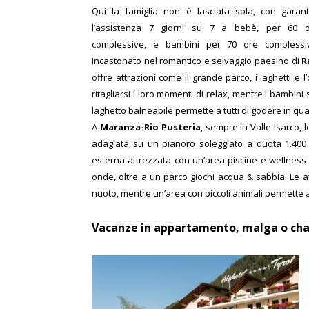
Qui la famiglia non è lasciata sola, con garant
l’assistenza 7 giorni su 7 a bebè, per 60 
complessive, e bambini per 70 ore complessi
Incastonato nel romantico e selvaggio paesino di
R
offre attrazioni come il grande parco, i laghetti 
ritagliarsi i loro momenti di relax, mentre i bambini 
laghetto balneabile permette a tutti di godere in qu
A
Maranza-Rio Pusteria
, sempre in Valle Isarco, 
adagiata su un pianoro soleggiato a quota 1.400 
esterna attrezzata con un’area piscine e wellness 
onde, oltre a un parco giochi acqua & sabbia. Le at
nuoto, mentre un’area con piccoli animali permette ai
Vacanze in appartamento, malga o cha