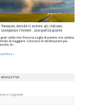
Vacanze, decide il meteo: gli italiani
inseguono l’estate… ma quella giusta
l gran caldo non frena la voglia di partire, ma cambia
l modo di viaggiare. Crescono le destinazioni più
resche, le…
ead More »
NEWSLETTER
ome e Cognome