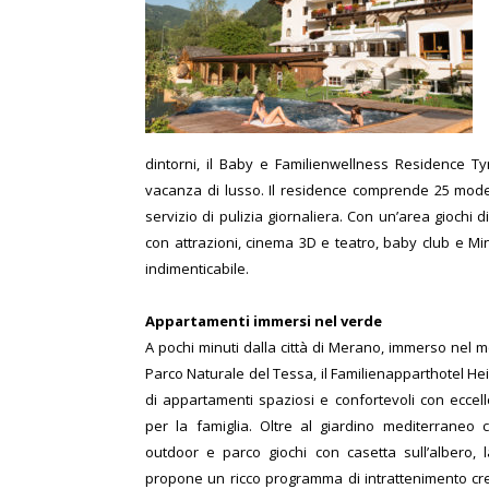
dintorni, il Baby e Familienwellness Residence Ty
vacanza di lusso. Il residence comprende 25 mode
servizio di pulizia giornaliera. Con un’area giochi 
con attrazioni, cinema 3D e teatro, baby club e Mi
indimenticabile.
Appartamenti immersi nel verde
A pochi minuti dalla città di Merano, immerso nel m
Parco Naturale del Tessa, il Familienapparthotel Hei
di appartamenti spaziosi e confortevoli con eccelle
per la famiglia. Oltre al giardino mediterraneo 
outdoor e parco giochi con casetta sull’albero, l
propone un ricco programma di intrattenimento cre