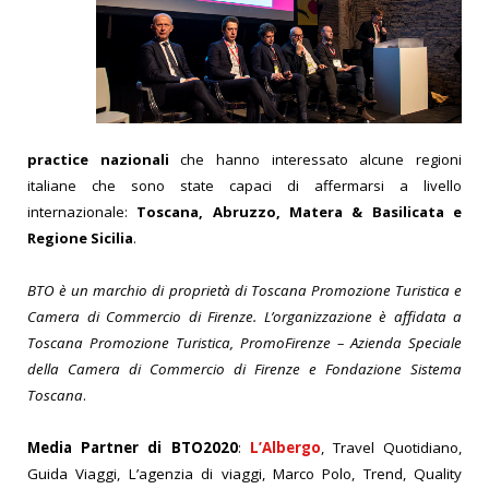
practice nazionali
che hanno interessato alcune regioni
italiane che sono state capaci di affermarsi a livello
internazionale:
Toscana, Abruzzo,
Matera & Basilicata e
Regione Sicilia
.
BTO è un marchio di proprietà di Toscana Pr
omozione Turistica e
Camera di Commercio di Firenze. L’organizzazione è affidata a
Toscana Promozione Turistica, PromoFirenze – Azienda Speciale
della Camera di Commercio di Firenze e Fondazione Sistema
Toscana
.
Media Partner di BTO2020
:
L’Albergo
, Travel Quotidiano,
Guida Viaggi, L’agenzia di viaggi, Marco Polo, Trend, Quality