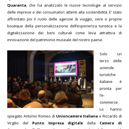
Quaranta
, che ha analizzato le nuove tecnologie al servizio
delle imprese e dei consumatori attenti alla sostenibilità. E’ stato
affrontato poi il ruolo delle agenzie di viaggio, vere e proprie
boutique della personalizzazione dell’esperienza turistica e la
digitalizzazione dei beni culturali come leva attrattiva di
innovazione del patrimonio museale del nostro paese.
Solo un
terzo delle
aziende
turistiche
italiane è
pronta per
l’e-
commerce.
Lo hanno
spiegato Antonio Romeo di
Unioncamere Italiana
e Riccardo di
Virgilio del
Punto Impresa digitale
della
Camera di