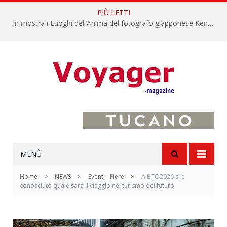
PIÙ LETTI
In mostra i Luoghi dell’Anima del fotografo giapponese Kenro Izu
MENÙ
»
»
»
Home
NEWS
Eventi - Fiere
A BTO2020 si è
conosciuto quale sarà il viaggio nel turismo del futuro