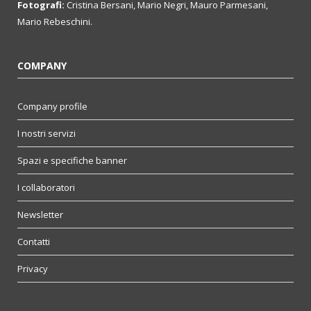
Fotografi:
Cristina Bersani, Mario Negri, Mauro Parmesani,
Mario Rebeschini.
COMPANY
Company profile
I nostri servizi
Spazi e specifiche banner
I collaboratori
Newsletter
Contatti
Privacy