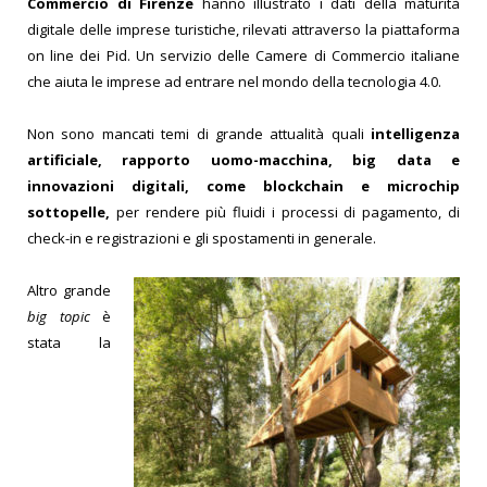
Commercio di Firenze
hanno illustrato i dati della maturità
digitale delle imprese turistiche, rilevati attraverso la piattaforma
on line dei Pid. Un servizio delle Camere di Commercio italiane
che aiuta le imprese ad entrare nel mondo della tecnologia 4.0.
Non sono mancati temi di grande attualità quali
intelligenza
artificiale, rapporto uomo-macchina, big data e
innovazioni digitali, come blockchain e microchip
sottopelle,
per rendere più fluidi i processi di pagamento, di
check-in e registrazioni e gli spostamenti in generale.
Altro grande
big topic
è
stata la