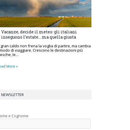
Vacanze, decide il meteo: gli italiani
inseguono l’estate… ma quella giusta
l gran caldo non frena la voglia di partire, ma cambia
l modo di viaggiare. Crescono le destinazioni più
resche, le…
ead More »
NEWSLETTER
ome e Cognome