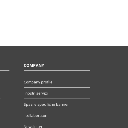
COMPANY
Company profile
I nostri servizi
,
Spazi e specifiche banner
I collaboratori
Newsletter