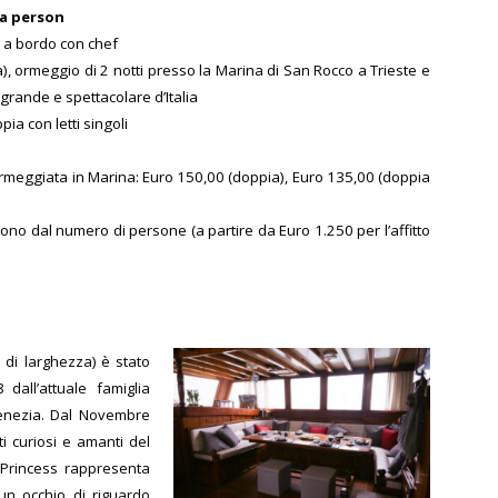
0 a person
i a bordo con chef
), ormeggio di 2 notti presso la Marina di San Rocco a Trieste e
grande e spettacolare d’Italia
ia con letti singoli
ormeggiata in Marina: Euro 150,00 (doppia), Euro 135,00 (doppia
dono dal numero di persone (a partire da Euro 1.250 per l’affitto
 di larghezza) è stato
dall’attuale famiglia
Venezia. Dal Novembre
i curiosi e amanti del
 Princess rappresenta
 un occhio di riguardo