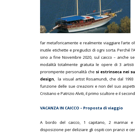
far metaforicamente e realmente viaggiare l’arte olt
inutile etichette e pregiudizi di ogni sorta. Perché 
sino a fine Novembre 2020, sul caicco – anche se 
modalità totalmente gratuita le opere di 3 artisti
prorompente personalità che
si estrinseca nei su
design
, la visual artist Rosamundi, che dal 1993 
funzione delle sue creazioni e non del suo aspetto f
Cristiano e Patrizio Alviti, il primo scultore e il second
VACANZA IN CAICCO – Proposta di viaggio
A bordo del caicco, 1 capitano, 2 marinai 
dispo
sizione per deliziare gli ospiti con pranzi e 