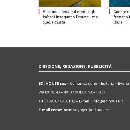
Vacanze, decide il meteo: gli
Guerre e
italiani inseguono l’estate… ma
frenano i
quella giusta
Italia
DIREZIONE, REDAZIONE, PUBBLICITÀ
EDI HOUSE sas
– Comunicazione – Editoria – Eventi
Via Murri, 43 – 40137 BOLOGNA – ITALY
Tel.
+39 051/30.61.12 –
E-mail:
info@edihouse.it
E-mail redazione:
voyager@edihouse.it