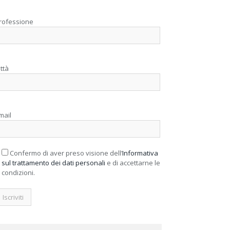
rofessione
ittà
mail
Confermo di aver preso visione dell’
Informativa
sul trattamento dei dati personali
e di accettarne le
condizioni.