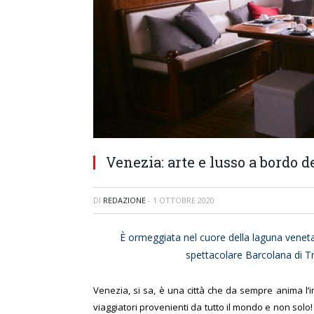
Venezia: arte e lusso a bordo d
DI
REDAZIONE
-
1 OTTOBRE 2020
È ormeggiata nel cuore della laguna veneta l
spettacolare Barcolana di T
Venezia, si sa, è una città che da sempre anima l’i
viaggiatori provenienti da tutto il mondo e non solo! 