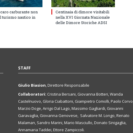
 caro carburante non
Centinaia di dimore visitabili
l turismo nautico in
nella XVI Giornata Nazionale
delle Dimore Storiche ADSI
STAFF
Giulio Biasion
, Direttore Responsabile
Collaboratori:
Cristina Bersani, Giovanna Botteri, Wanda
Castelnuovo, Gloria Ciabattoni, Giampietro Comolli, Paolo Corvo
Marzio Doge, Arrigo Dal Lago, Massimo Gagliardi, Giovanni
Garavaglia, Giovanna Genovese, Salvatore M. Longo, Renato
Malaman, Sandro Marini, Mario Masciullo, Donato Sinigaglia,
Annamaria Taddei, Ettore Zampiccoli.