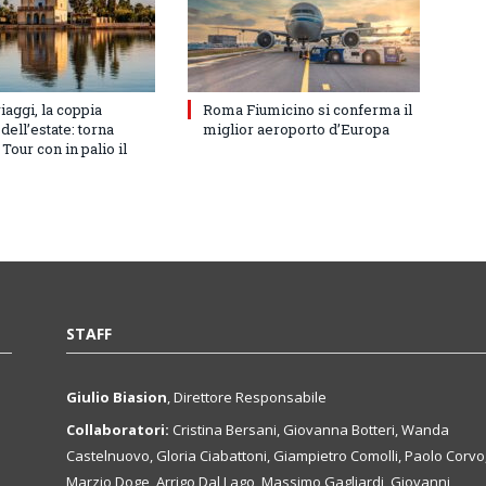
iaggi, la coppia
Roma Fiumicino si conferma il
dell’estate: torna
miglior aeroporto d’Europa
Tour con in palio il
STAFF
Giulio Biasion
, Direttore Responsabile
Collaboratori:
Cristina Bersani, Giovanna Botteri, Wanda
Castelnuovo, Gloria Ciabattoni, Giampietro Comolli, Paolo Corvo
Marzio Doge, Arrigo Dal Lago, Massimo Gagliardi, Giovanni