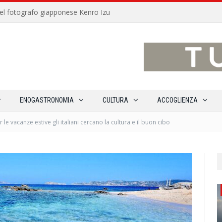
traverso 15 percorsi enoturistici
ENOGASTRONOMIA
CULTURA
ACCOGLIENZA
 le vacanze estive gli italiani cercano la cultura e il buon cibo