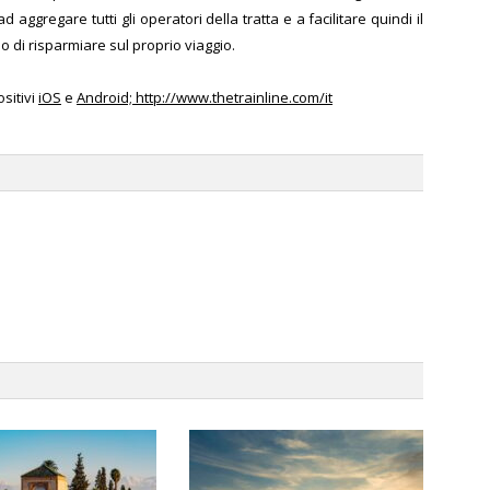
 aggregare tutti gli operatori della tratta e a facilitare quindi il
o di risparmiare sul proprio viaggio.
ositivi
iOS
e
Android; http://www.thetrainline.com/it