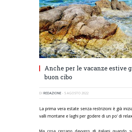
Anche per le vacanze estive gli
buon cibo
DI
REDAZIONE
-
5 AGOSTO 2022
La prima vera estate senza restrizioni è già inizia
valli montane e laghi per godere di un po’ di relax
Ma cosa cercano davvero gli italiani quando s