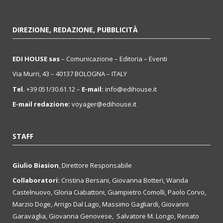
DIREZIONE, REDAZIONE, PUBBLICITÀ
EDI HOUSE sas
– Comunicazione – Editoria – Eventi
Via Murri, 43 – 40137 BOLOGNA – ITALY
Tel.
+39 051/30.61.12 –
E-mail:
info@edihouse.it
E-mail redazione:
voyager@edihouse.it
STAFF
Giulio Biasion
, Direttore Responsabile
Collaboratori:
Cristina Bersani, Giovanna Botteri, Wanda
Castelnuovo, Gloria Ciabattoni, Giampietro Comolli, Paolo Corvo,
Marzio Doge, Arrigo Dal Lago, Massimo Gagliardi, Giovanni
Garavaglia, Giovanna Genovese, Salvatore M. Longo, Renato