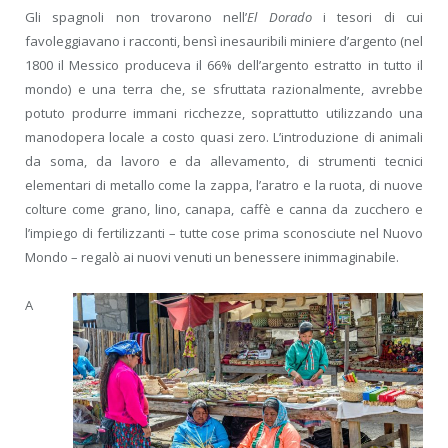
Gli spagnoli non trovarono nell’
El Dorado
i tesori di cui
favoleggiavano i racconti, bensì inesauribili miniere d’argento (nel
1800 il Messico produceva il 66% dell’argento estratto in tutto il
mondo) e una terra che, se sfruttata razionalmente, avrebbe
potuto produrre immani ricchezze, soprattutto utilizzando una
manodopera locale a costo quasi zero. L’introduzione di animali
da soma, da lavoro e da allevamento, di strumenti tecnici
elementari di metallo come la zappa, l’aratro e la ruota, di nuove
colture come grano, lino, canapa, caffè e canna da zucchero e
l’impiego di fertilizzanti – tutte cose prima sconosciute nel Nuovo
Mondo – regalò ai nuovi venuti un benessere inimmaginabile.
A