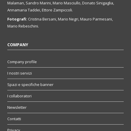
Malaman, Sandro Marini, Mario Masciullo, Donato Sinigaglia,
Annamaria Taddei, Ettore Zampiccoli.
Fotografi:
Cristina Bersani, Mario Negri, Mauro Parmesani,
Mario Rebeschini.
COMPANY
Company profile
I nostri servizi
Spazi e specifiche banner
I collaboratori
Newsletter
Contatti
Privacy