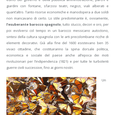
giardini con fontane, sfarzosi teatri, negozi, viali alberati e
quant’altro. Tanto risorse economiche e manodopera a due soldi
non mancavano di certo. Lo stile predominante è, ovviamente,
l’esuberante barocco spagnolo
, tutto stucco, decori e oro, per
poi evolversi col tempo in un barocco messicano autoctono,
sintesi della cultura spagnola con le arti precolombiane ricche di
elementi decorativi. Già alla fine del 1600 esistevano ben 35
vivaci cittadine, che costituiranno la spina dorsale politica,
economica e sociale del paese anche all’epoca dei moti
rivoluzionari per l’indipendenza (1821) e per tutte le turbolenti
guerre civili successive, fino ai giorni nostri.
Un