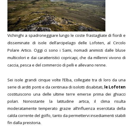
Vichinghi a spadroneggiare lungo le coste frastagliate di fiordi e
disseminate di isole dell’arcipelago delle Lofoten, al Circolo
Polare Artico. Oggi ci sono i Sami, nomadi animisti dalle bluse
multicolori e dai caratteristici copricapi, che da millenni vivono di
caccia, pesca e del commercio di pelli e allevano renne.
Sei isole grandi cinque volte l’Elba, collegate tra di loro da una
serie di arditi ponti e da centinaia di isolotti disabitati,
le Lofoten
costituiscono una delle ultime terre emerse prima dei ghiacci
polari. Nonostante la latitudine artica, il clima risulta
moderatamente temperato grazie all’influenza esercitata della
calda corrente del golfo, tanto da permettervi insediamenti stabili
fin dalla preistoria.