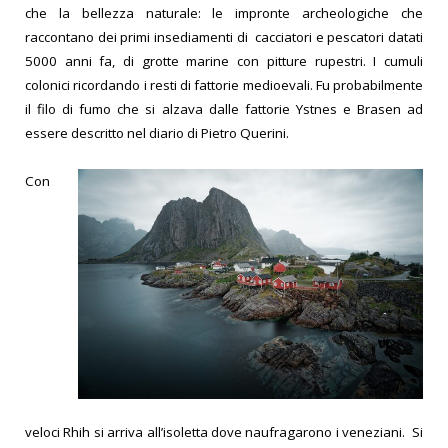
che la bellezza naturale: le impronte archeologiche che
raccontano dei primi insediamenti di cacciatori e pescatori datati
5000 anni fa, di grotte marine con pitture rupestri. I cumuli
colonici ricordando i resti di fattorie medioevali. Fu probabilmente
il filo di fumo che si alzava dalle fattorie Ystnes e Brasen ad
essere descritto nel diario di Pietro Querini.
Con
veloci Rhih si arriva all’isoletta dove naufragarono i veneziani. Si