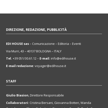
DIREZIONE, REDAZIONE, PUBBLICITÀ
EDI HOUSE sas
– Comunicazione – Editoria – Eventi
Via Murri, 43 – 40137 BOLOGNA – ITALY
Tel.
+39 051/30.61.12 –
E-mail:
info@edihouse.it
E-mail redazione:
voyager@edihouse.it
STAFF
Giulio Biasion
, Direttore Responsabile
Collaboratori:
Cristina Bersani, Giovanna Botteri, Wanda