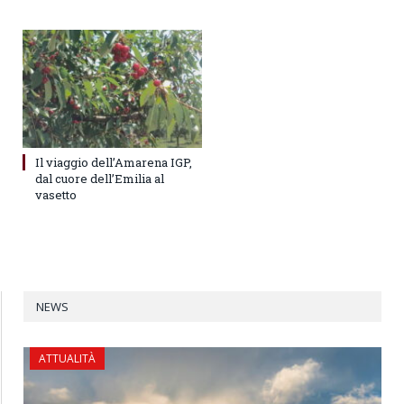
Il viaggio dell’Amarena IGP,
dal cuore dell’Emilia al
vasetto
NEWS
ATTUALITÀ