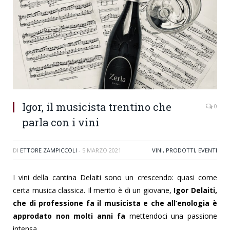
Igor, il musicista trentino che
0
parla con i vini
DI
ETTORE ZAMPICCOLI
-
5 MARZO 2021
VINI, PRODOTTI, EVENTI
I vini della cantina Delaiti sono un crescendo: quasi come
certa musica classica. Il merito è di un giovane,
Igor Delaiti,
che di professione fa il musicista e che all’enologia è
approdato non molti anni fa
mettendoci una passione
intensa.