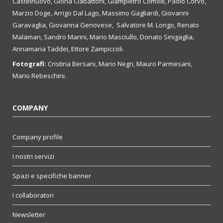
Castelnuovo, Gloria Ciabattoni, Giampietro Comolli, Paolo Corvo,
Marzio Doge, Arrigo Dal Lago, Massimo Gagliardi, Giovanni
Garavaglia, Giovanna Genovese, Salvatore M. Longo, Renato
Malaman, Sandro Marini, Mario Masciullo, Donato Sinigaglia,
Annamaria Taddei, Ettore Zampiccoli.
Fotografi:
Cristina Bersani, Mario Negri, Mauro Parmesani,
Mario Rebeschini.
COMPANY
Company profile
I nostri servizi
Spazi e specifiche banner
I collaboratori
Newsletter