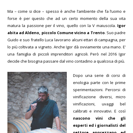
Ma – come si dice – spesso è anche l’ambiente che fa l’uomo e
forse è per questo che ad un certo momento della sua vita
matura la passione per il vino, quello con la V maiuscola.
Igor
abita ad Aldeno, piccolo Comune vicino a Trento
. Suo padre
Guido e suo fratello Luca lavorano alcuni ettari di campagna, per
lo più coltivata a vigneto. Anche Igor dà ovviamente una mano. E’
una famiglia di piccoli imprenditori agricoli. Però nel 2016 Igor
decide che bisogna passare dal vino contadino a qualcosa di più.
Dopo una serie di corsi di
enologia parte con le prime
sperimentazioni. Percorsi di
vinificazione diversi, micro
vinificazioni, uvaggi bel
calibrati e innovativi. E così
nascono vini che gli
esperti ed i giornalisti del
settore apprezzano ed