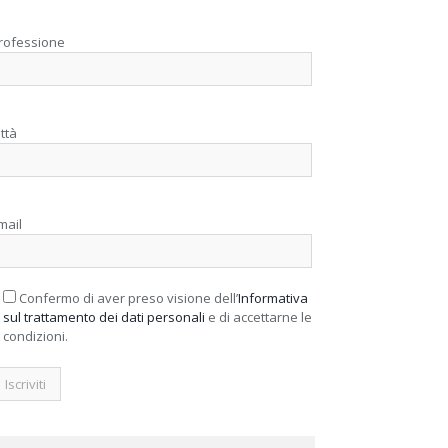
rofessione
ittà
mail
Confermo di aver preso visione dell’
Informativa
sul trattamento dei dati personali
e di accettarne le
condizioni.