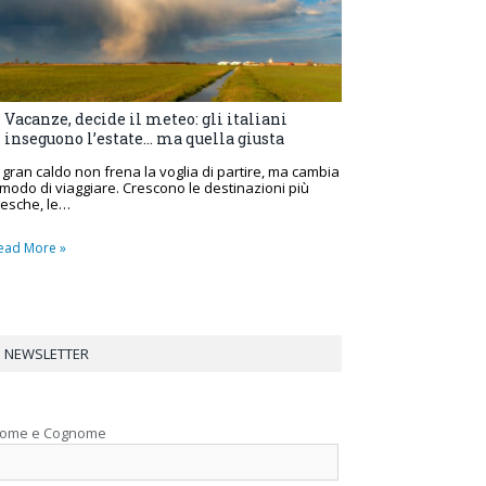
Vacanze, decide il meteo: gli italiani
inseguono l’estate… ma quella giusta
l gran caldo non frena la voglia di partire, ma cambia
l modo di viaggiare. Crescono le destinazioni più
resche, le…
ead More »
NEWSLETTER
ome e Cognome