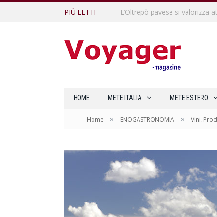
PIÙ LETTI
HOME
METE ITALIA
METE ESTERO
»
»
Home
ENOGASTRONOMIA
Vini, Prod