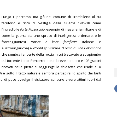
Lungo il percorso, ma già nel comune di Trambileno (il cui
territorio è ricco di vestigia della Guerra 1915-18 come
l’incredibile
Forte Pozzacchio
, esempio di ingegneria militare e di
come la guerra sia uno spreco di intelligenza e denaro, o le
fronteggiantesi
trincee e linee fortificate
italiane e
austroungariche) è d’obbligo visitare l’
Eremo di San Colombano
che sembra far parte della roccia in cui è scavato a strapiombo
sul torrente Leno. Percorrendo un breve sentiero e 102 gradini
ricavati nella pietra si raggiunge la chiesetta che risale al X
e sotto il tetto naturale sembra percepirsi lo spirito dei tanti
 di pace avvolge il visitatore cui pare vivere attimi fuori dal