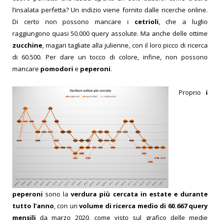
l’insalata perfetta? Un indizio viene fornito dalle ricerche online.
Di certo non possono mancare i
cetrioli
, che a luglio
raggiungono quasi 50.000 query assolute. Ma anche delle ottime
zucchine
, magari tagliate alla julienne, con il loro picco di ricerca
di 60.500. Per dare un tocco di colore, infine, non possono
mancare
pomodori
e
peperoni
.
Proprio
i
peperoni
sono la
verdura più cercata in estate e durante
tutto l’anno
, con un
volume di ricerca medio di 60.667 query
mensili
da marzo 2020, come visto sul grafico delle medie