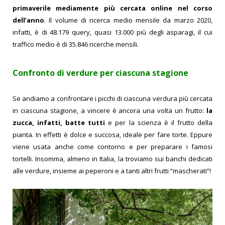
primaverile mediamente più cercata online nel corso
dell’anno
. Il volume di ricerca medio mensile da marzo 2020,
infatti, è di 48.179 query, quasi 13.000 più degli asparagi, il cui
traffico medio è di 35.846 ricerche mensili.
Confronto di verdure per ciascuna stagione
Se andiamo a confrontare i picchi di ciascuna verdura più cercata
in ciascuna stagione, a vincere è ancora una volta un frutto:
la
zucca, infatti, batte tutti
e per la scienza è il frutto della
pianta. In effetti è dolce e succosa, ideale per fare torte.
Eppure
viene usata anche come contorno e per preparare i famosi
tortelli. Insomma, almeno in Italia, la troviamo sui banchi dedicati
alle verdure, insieme ai peperoni e a tanti altri frutti “mascherati”!