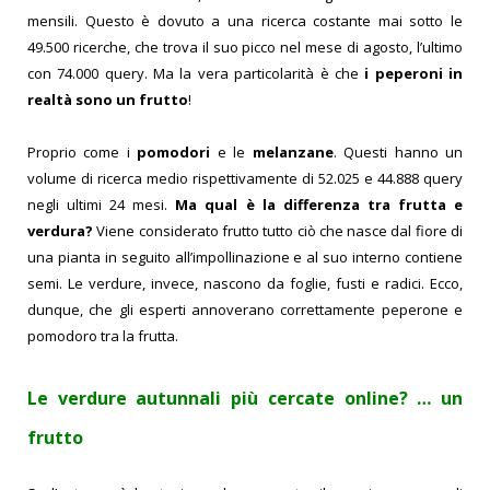
mensili. Questo è dovuto a una ricerca costante mai sotto le
49.500 ricerche, che trova il suo picco nel mese di agosto, l’ultimo
con 74.000 query. Ma la vera particolarità è che
i peperoni in
realtà sono un frutto
!
Proprio come i
pomodori
e le
melanzane
. Questi hanno un
volume di ricerca medio rispettivamente di 52.025 e 44.888 query
negli ultimi 24 mesi.
Ma qual è la differenza tra frutta e
verdura?
Viene considerato frutto tutto ciò che nasce dal fiore di
una pianta in seguito all’impollinazione e al suo interno contiene
semi. Le verdure, invece, nascono da foglie, fusti e radici. Ecco,
dunque, che gli esperti annoverano correttamente peperone e
pomodoro tra la frutta.
Le verdure autunnali più cercate online? … un
frutto