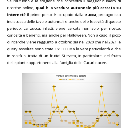
Se l’autunno è la stagione che concentra il maggior numero di
ricerche online,
qual è la verdura autunnale più cercata su
Internet?
Il primo posto è occupato dalla
zucca
, protagonista
indiscussa delle tavole autunnali e anche delle festività di questo
periodo. La zucca, infatti, viene cercata non solo per ricette,
curiosità e benefici, ma anche per Halloween. Non a caso, il picco
di ricerche viene raggiunto a ottobre: sia nel 2020 che nel 2021 le
query assolute sono state 165.000. Ma la vera particolarità è che
in realtà si tratta di un frutto! Si tratta, in particolare, del frutto
delle piante appartenenti alla famiglia delle Cucurbitacee.