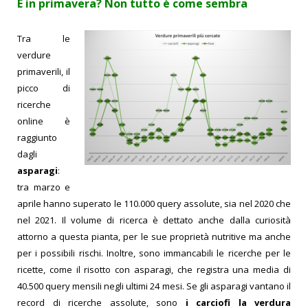
E in primavera? Non tutto è come sembra
Tra le
verdure
primaverili, il
picco di
ricerche
online è
raggiunto
dagli
asparagi
:
tra marzo e
aprile hanno superato le 110.000 query assolute, sia nel 2020 che
nel 2021. Il volume di ricerca è dettato anche dalla curiosità
attorno a questa pianta, per le sue proprietà nutritive ma anche
per i possibili rischi. Inoltre, sono immancabili le ricerche per le
ricette, come il risotto con asparagi, che registra una media di
40.500 query mensili negli ultimi 24 mesi.
Se gli asparagi vantano il
record di ricerche assolute, sono
i carciofi la verdura