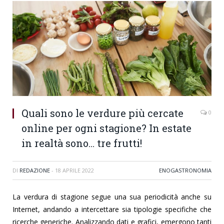
Quali sono le verdure più cercate
0
online per ogni stagione? In estate
in realtà sono… tre frutti!
DI
REDAZIONE
-
18 APRILE 2022
ENOGASTRONOMIA
La verdura di stagione segue una sua periodicità anche su
Internet, andando a intercettare sia tipologie specifiche che
ricerche generiche. Analizzando dati e grafici, emergono tanti