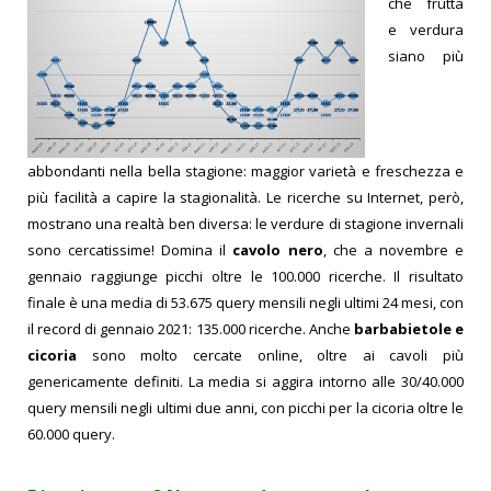
che frutta
e verdura
siano più
abbondanti nella bella stagione: maggior varietà e freschezza e
più facilità a capire la stagionalità. Le ricerche su Internet, però,
mostrano una realtà ben diversa: le verdure di stagione invernali
sono cercatissime!
Domina il
cavolo nero
, che a novembre e
gennaio raggiunge picchi oltre le 100.000 ricerche. Il risultato
finale è una media di 53.675 query mensili negli ultimi 24 mesi, con
il record di gennaio 2021: 135.000 ricerche.
Anche
barbabietole e
cicoria
sono molto cercate online, oltre ai cavoli più
genericamente definiti. La media si aggira intorno alle 30/40.000
query mensili negli ultimi due anni, con picchi per la cicoria oltre le
60.000 query.