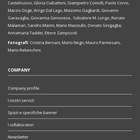
Castelnuovo, Gloria Ciabattoni, Giampietro Comolli, Paolo Corvo,
Marzio Doge, Arrigo Dal Lago, Massimo Gagliardi, Giovanni
Garavaglia, Giovanna Genovese, Salvatore M. Longo, Renato
Malaman, Sandro Marini, Mario Masciullo, Donato Sinigaglia,
Annamaria Taddei, Ettore Zampiccoli.
Fotografi:
Cristina Bersani, Mario Negri, Mauro Parmesani,
Mario Rebeschini.
COMPANY
Company profile
I nostri servizi
Spazi e specifiche banner
I collaboratori
Newsletter