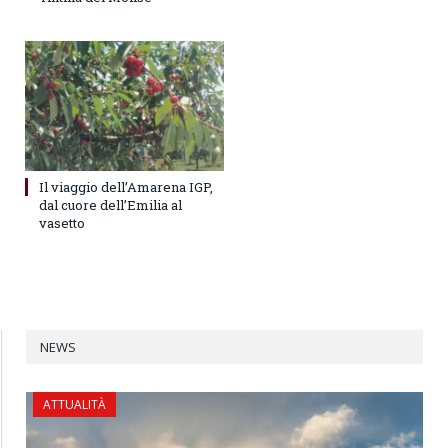
Il viaggio dell’Amarena IGP,
dal cuore dell’Emilia al
vasetto
NEWS
ATTUALITÀ