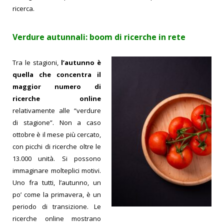
ricerca.
Verdure autunnali: boom di ricerche in rete
Tra le stagioni,
l’autunno è
quella che concentra il
maggior numero di
ricerche online
relativamente alle “verdure
di stagione”. Non a caso
ottobre è il mese più cercato,
con picchi di ricerche oltre le
13.000 unità.
Si possono
immaginare molteplici motivi.
Uno fra tutti, l’autunno, un
po’ come la primavera, è un
periodo di transizione. Le
ricerche online mostrano