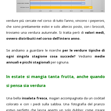
verdure più cercate nel corso di tutto l’anno, vincono i peperoni,
che sono prettamente estivi e solo alterzo posto, con i broccoli,
troviamo una verdura autunnale. Si tratta però di
valori medi,
ovvero distribuiti nel corso dell’intero anno.
Se andiamo a guardare le ricerche
per le verdure tipiche di
ogni singola stagione cosa succede?
Vediamo
medie
annuali e picchi stagionali
per ognuna.
In estate si mangia tanta frutta, anche quando
si pensa sia verdura
Una bella
insalata fresca
, magari accompagnata da un cocktail
colorato e con i piedi sulla sabbia. Una fotografia del pranzo
estivo perfetto che lascia aperto un solo dubbio: come creare