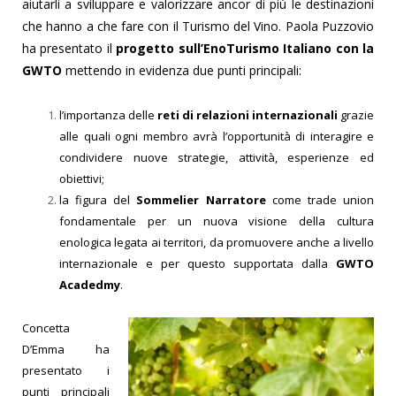
aiutarli a sviluppare e valorizzare ancor di più le destinazioni
che hanno a che fare con il Turismo del Vino.
Paola Puzzovio
ha presentato il
progetto sull’EnoTurismo Italiano con la
GWTO
mettendo in evidenza due punti principali:
l’importanza delle
reti di relazioni internazionali
grazie
alle quali ogni membro avrà l’opportunità di interagire e
condividere nuove strategie, attività, esperienze ed
obiettivi;
la figura del
Sommelier Narratore
come trade union
fondamentale per un nuova visione della cultura
enologica legata ai territori, da promuovere anche a livello
internazionale e per questo supportata dalla
GWTO
Acadedmy
.
Concetta
D’Emma ha
presentato i
punti principali