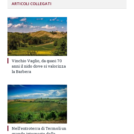
ARTICOLI
COLLEGATI
Vinchio Vaglio, da quasi 70
anni il nido dove si valorizza
la Barbera
Nell’entroterra di Termoli un
grande interprete della