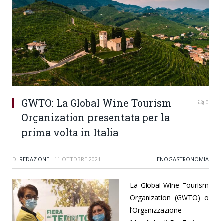
GWTO: La Global Wine Tourism
0
Organization presentata per la
prima volta in Italia
DI
REDAZIONE
-
11 OTTOBRE 2021
ENOGASTRONOMIA
La Global Wine Tourism
Organization (GWTO) o
l’Organizzazione