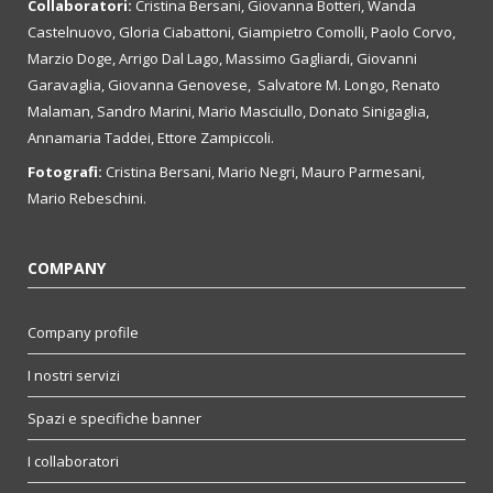
Collaboratori:
Cristina Bersani, Giovanna Botteri, Wanda
Castelnuovo, Gloria Ciabattoni, Giampietro Comolli, Paolo Corvo,
Marzio Doge, Arrigo Dal Lago, Massimo Gagliardi, Giovanni
Garavaglia, Giovanna Genovese, Salvatore M. Longo, Renato
Malaman, Sandro Marini, Mario Masciullo, Donato Sinigaglia,
Annamaria Taddei, Ettore Zampiccoli.
Fotografi:
Cristina Bersani, Mario Negri, Mauro Parmesani,
Mario Rebeschini.
COMPANY
Company profile
I nostri servizi
Spazi e specifiche banner
I collaboratori