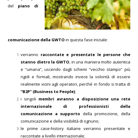
del
piano di
comunicazione della GWTO
in questa fase iniziale:
verranno
raccontate e presentate le persone che
stanno dietro la GWTO
, in una maniera molto autentica
e “umana”, uscendo dagli schemi “vecchio stampo” più
rigidi e formali, mostrando invece la volontà di essere
realmente vicini agli operatori, perché in fondo si tratta di
“B2P” (Business to People)
;
i singoli
membri avranno a disposizione una
rete
internazionale di professionisti della
comunicazione a supporto
della promozione, della
comunicazione e della visibilità di ognuno;
le prime case-history italiane verranno presentate e
raccontate a livello internazionale;