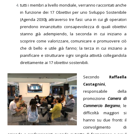
tutti i membri a livello mondiale, verranno raccontati anche
in funzione dei 17 Obiettivi per uno Sviluppo Sostenibile
(Agenda 2030
)
, attraverso tre fasi: una in cui gli operatori
prendono innanzitutto consapevolezza di quali obiettivi
stanno già adempiendo, la seconda in cui iniziano a
scoprire come valorizzare, comunicare e promuovere ciò
che di bello e utile già fanno; la terza in cui iniziano a
pianificare e strutturare ogni singola attività collegandola
direttamente ai 17 obiettivi sostenibili.
Secondo
Raffaella
Castagnini
,
responsabile della
promozione
Camera di
Commercio Bergamo
, le
difficoltà maggiori si
hanno su due fronti: il
coinvolgimento di