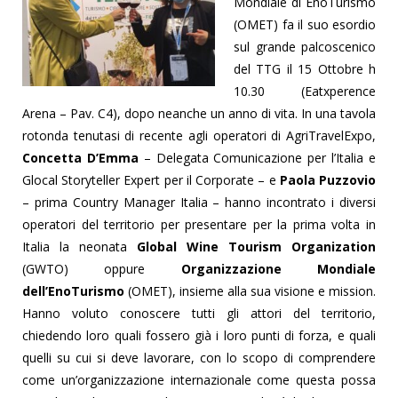
Mondiale di EnoTurismo
(OMET) fa il suo esordio
sul grande palcoscenico
del TTG il 15 Ottobre h
10.30 (Eatxperence
Arena – Pav. C4), dopo neanche un anno di vita. In una tavola
rotonda tenutasi di recente agli operatori di AgriTravelExpo,
Concetta D’Emma
– Delegata Comunicazione per l’Italia e
Glocal Storyteller Expert per il Corporate – e
Paola Puzzovio
– prima Country Manager Italia – hanno incontrato i diversi
operatori del territorio per presentare per la prima volta in
Italia la neonata
Global Wine Tourism Organization
(GWTO) oppure
Organizzazione Mondiale
dell’EnoTurismo
(OMET), insieme alla sua visione e mission.
Hanno voluto conoscere tutti gli attori del territorio,
chiedendo loro quali fossero già i loro punti di forza, e quali
quelli su cui si deve lavorare, con lo scopo di comprendere
come un’organizzazione internazionale come questa possa