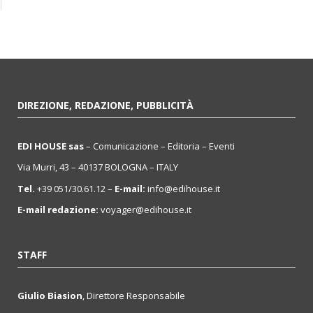
DIREZIONE, REDAZIONE, PUBBLICITÀ
EDI HOUSE sas
– Comunicazione – Editoria – Eventi
Via Murri, 43 – 40137 BOLOGNA – ITALY
Tel.
+39 051/30.61.12 –
E-mail:
info@edihouse.it
E-mail redazione:
voyager@edihouse.it
STAFF
Giulio Biasion
, Direttore Responsabile