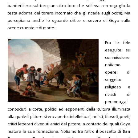
banderillero sul toro, un altro toro che solleva con orgoglio la
testa adorna del torero incornato che gli ricade sugli occhi). Ma
percepiamo anche lo sguardo critico e severo di Goya sulle
scene cruente e di morte.
Fra le tele
eseguite su
commissione
notiamo
opere di
soggetto
religioso e
ritratti di
personaggi
conosciuti a corte, politici ed esponenti della cultura illuminata
alla quale il pittore si era aperto: intellettuali, artisti, filosofi, poeti,
critici letterari divenuti amici del pittore, a contatto dei quali Goya
matura la sua formazione. Notiamo tra l’altro il bozzetto di
San