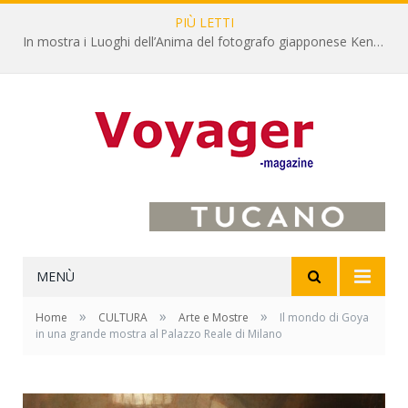
PIÙ LETTI
In mostra i Luoghi dell’Anima del fotografo giapponese Kenro Izu
MENÙ
»
»
»
Home
CULTURA
Arte e Mostre
Il mondo di Goya
in una grande mostra al Palazzo Reale di Milano