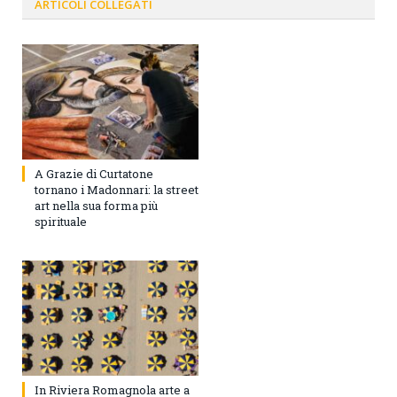
ARTICOLI
COLLEGATI
A Grazie di Curtatone
tornano i Madonnari: la street
art nella sua forma più
spirituale
In Riviera Romagnola arte a