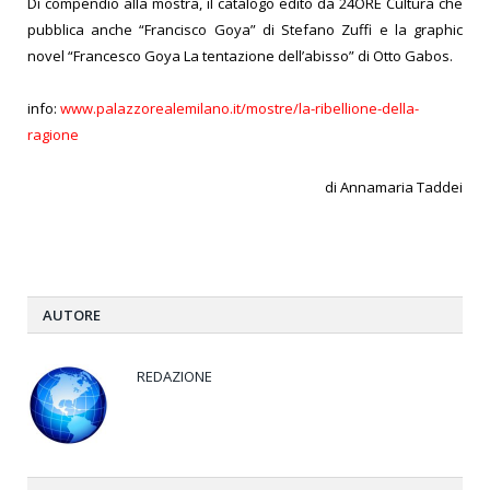
Di compendio alla mostra, il catalogo edito da 24ORE Cultura che
pubblica anche “Francisco Goya” di Stefano Zuffi e la graphic
novel “Francesco Goya La tentazione dell’abisso” di Otto Gabos.
info:
www.palazzorealemilano.it/mostre/la-ribellione-della-
ragione
di Annamaria Taddei
AUTORE
REDAZIONE