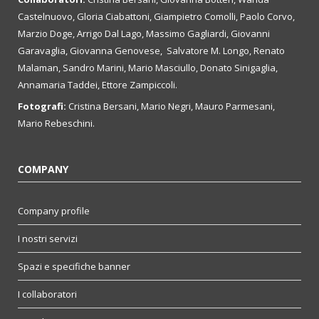
Castelnuovo, Gloria Ciabattoni, Giampietro Comolli, Paolo Corvo,
Marzio Doge, Arrigo Dal Lago, Massimo Gagliardi, Giovanni
Garavaglia, Giovanna Genovese, Salvatore M. Longo, Renato
Malaman, Sandro Marini, Mario Masciullo, Donato Sinigaglia,
Annamaria Taddei, Ettore Zampiccoli.
Fotografi:
Cristina Bersani, Mario Negri, Mauro Parmesani,
Mario Rebeschini.
COMPANY
Company profile
I nostri servizi
Spazi e specifiche banner
I collaboratori