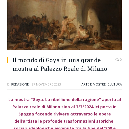
Il mondo di Goya in una grande
0
mostra al Palazzo Reale di Milano
DI
REDAZIONE
-
27 NOVEMBRE 2023
ARTE E MOSTRE
,
CULTURA
La mostra “Goya. La ribellione della ragione” aperta al
Palazzo reale di Milano sino al 3/3/2024 lci porta in
Spagna facendo rivivere attraverso le opere
dell’artista le profonde trasformazioni storiche,
sociali, ideologiche avvenute tra la fine del ‘700 e