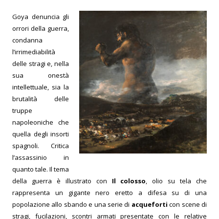
Goya denuncia gli
orrori della guerra,
condanna
l’irrimediabilità
delle stragi e, nella
sua onestà
intellettuale, sia la
brutalità delle
truppe
napoleoniche che
quella degli insorti
spagnoli. Critica
l’assassinio in
quanto tale. Il tema
della guerra è illustrato con
Il colosso
, olio su tela che
rappresenta un gigante nero eretto a difesa su di una
popolazione allo sbando e una serie di
acqueforti
con scene di
stragi, fucilazioni, scontri armati presentate con le relative