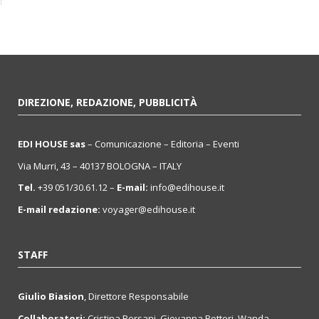
DIREZIONE, REDAZIONE, PUBBLICITÀ
EDI HOUSE sas
– Comunicazione – Editoria – Eventi
Via Murri, 43 – 40137 BOLOGNA – ITALY
Tel.
+39 051/30.61.12 –
E-mail:
info@edihouse.it
E-mail redazione:
voyager@edihouse.it
STAFF
Giulio Biasion
, Direttore Responsabile
Collaboratori:
Cristina Bersani, Giovanna Botteri, Wanda