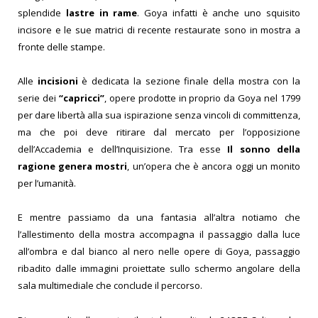
splendide
lastre in rame
. Goya infatti è anche uno squisito
incisore e le sue matrici di recente restaurate sono in mostra a
fronte delle stampe.
Alle
incisioni
è dedicata la sezione finale della mostra con la
serie dei
“capricci”
, opere prodotte in proprio da Goya nel 1799
per dare libertà alla sua ispirazione senza vincoli di committenza,
ma che poi deve ritirare dal mercato per l’opposizione
dell’Accademia e dell’Inquisizione. Tra esse
Il sonno della
ragione genera mostri
, un’opera che è ancora oggi un monito
per l’umanità.
E mentre passiamo da una fantasia all’altra notiamo che
l’allestimento della mostra accompagna il passaggio dalla luce
all’ombra e dal bianco al nero nelle opere di Goya, passaggio
ribadito dalle immagini proiettate sullo schermo angolare della
sala multimediale che conclude il percorso.