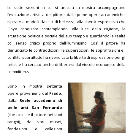
Le sette sezioni in cui si articola la mostra accompagnano
l’evoluzione artistica del pittore, dalle prime opere accademiche,
ispirate a modelli classici di bellezza, alla libertà espressiva che
Goya conquista contemplando, alla luce della ragione, la
situazione politica e sociale del suo tempo e guardando la realtà
col senso critico proprio dell’illuminismo. Così il pittore ha
denunciato le contraddizioni, le superstizioni, le sopraffazioni e i
conflitti, soprattutto ha rivendicato la libertà di espressione per gli
artisti e ha cercato anche di liberarsi dal vincolo economico della
committenza.
Sono in mostra settanta
opere provenienti dal
Prado
,
dalla
Reale accademia di
belle arti San Fernando
(che accolse il pittore nei suoi
ranghi), da vari musei,
fondazioni e collezioni