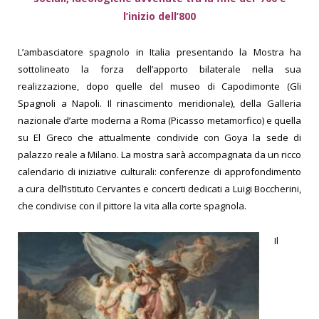
l’inizio dell’800
L’ambasciatore spagnolo in Italia presentando la Mostra ha
sottolineato la forza dell’apporto bilaterale nella sua
realizzazione, dopo quelle del museo di Capodimonte (Gli
Spagnoli a Napoli. Il rinascimento meridionale), della Galleria
nazionale d’arte moderna a Roma (Picasso metamorfico) e quella
su El Greco che attualmente condivide con Goya la sede di
palazzo reale a Milano. La mostra sarà accompagnata da un ricco
calendario di iniziative culturali: conferenze di approfondimento
a cura dell’Istituto Cervantes e concerti dedicati a Luigi Boccherini,
che condivise con il pittore la vita alla corte spagnola.
Il