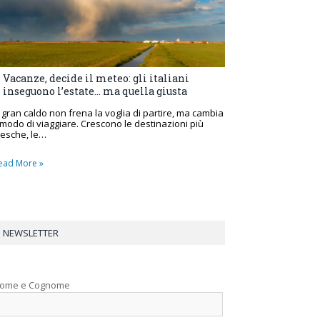
Vacanze, decide il meteo: gli italiani
inseguono l’estate… ma quella giusta
l gran caldo non frena la voglia di partire, ma cambia
l modo di viaggiare. Crescono le destinazioni più
resche, le…
ead More »
NEWSLETTER
ome e Cognome