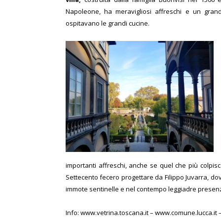
Napoleone, ha meravigliosi affreschi e un grande
ospitavano le grandi cucine.
importanti affreschi, anche se quel che più colpisce
Settecento fecero progettare da Filippo Juvarra, do
immote sentinelle e nel contempo leggiadre presen
Info:
www.vetrina.toscana.it
– www.comune.lucca.it 