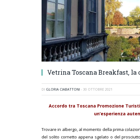
Vetrina Toscana Breakfast, la c
DI
GLORIA CIABATTONI
-
30 OTTOBRE 2021
Accordo tra Toscana Promozione Turistica
un’esperienza autent
Trovare in albergo, al momento della prima colazion
del solito cornetto appena sgelato o del prosciutt