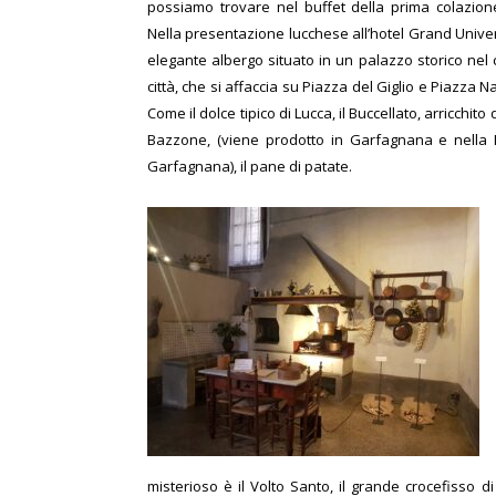
possiamo trovare nel buffet della prima colazio
Nella presentazione lucchese all’hotel Grand Unive
elegante albergo situato in un palazzo storico nel 
città, che si affaccia su Piazza del Giglio e Piazza
Come il dolce tipico di Lucca, il Buccellato, arricchito
Bazzone, (viene prodotto in Garfagnana e nella Me
Garfagnana), il pane di patate.
misterioso è il Volto Santo, il grande crocefisso 