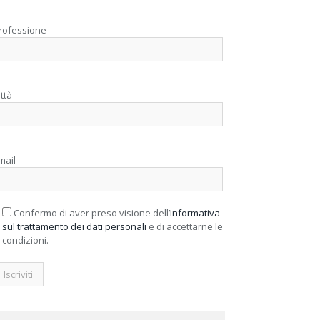
rofessione
ittà
mail
Confermo di aver preso visione dell’
Informativa
sul trattamento dei dati personali
e di accettarne le
condizioni.