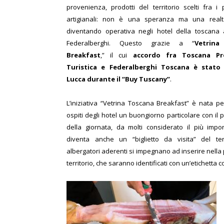
provenienza, prodotti del territorio scelti fra i p
artigianali: non è una speranza ma una real
diventando operativa negli hotel della toscana 
Federalberghi. Questo grazie a “
Vetrina
Breakfast
,” il cui
accordo fra Toscana Pr
Turistica e Federalberghi Toscana è stato 
Lucca durante il “Buy Tuscany”
.
L’iniziativa “Vetrina Toscana Breakfast” è nata pe
ospiti degli hotel un buongiorno particolare con il 
della giornata, da molti considerato il più impo
diventa anche un “biglietto da visita” del terr
albergatori aderenti si impegnano ad inserire nella
territorio, che saranno identificati con un’etichetta 