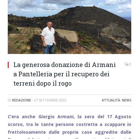
La generosa donazione di Armani
0
a Pantelleria per il recupero dei
terreni dopo il rogo
DI
REDAZIONE
-
27 SETTEMBRE 2022
ATTUALITÀ
,
NEWS
C’era anche Giorgio Armani, la sera del 17 Agosto
scorso, tra le tante persone costrette a scappare in
frettolosamente dalle proprie case aggredite dalle