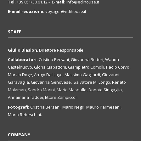
Tel.
+39 051/30.61.12 –
E-mail:
info@edihouse.it
E-mail redazione:
voyager@edihouse.it
STAFF
Giulio Biasion
, Direttore Responsabile
Collaboratori:
Cristina Bersani, Giovanna Botteri, Wanda
Castelnuovo, Gloria Ciabattoni, Giampietro Comolli, Paolo Corvo,
Marzio Doge, Arrigo Dal Lago, Massimo Gagliardi, Giovanni
Garavaglia, Giovanna Genovese, Salvatore M. Longo, Renato
Malaman, Sandro Marini, Mario Masciullo, Donato Sinigaglia,
Annamaria Taddei, Ettore Zampiccoli.
Fotografi:
Cristina Bersani, Mario Negri, Mauro Parmesani,
Mario Rebeschini.
COMPANY