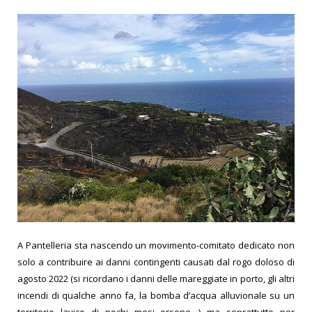
A Pantelleria sta nascendo un movimento-comitato dedicato non
solo a contribuire ai danni contingenti causati dal rogo doloso di
agosto 2022 (si ricordano i danni delle mareggiate in porto, gli altri
incendi di qualche anno fa, la bomba d’acqua alluvionale su un
territorio lavico di pochi mesi orsono…) ma soprattutto per