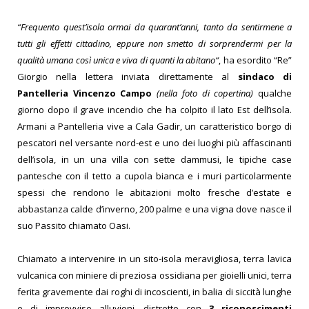
“Frequento quest’isola ormai da quarant’anni, tanto da sentirmene a
tutti gli effetti cittadino, eppure non smetto di sorprendermi per la
qualità umana così unica e viva di quanti la abitano“
, ha esordito “Re”
Giorgio nella lettera inviata direttamente al
sindaco di
Pantelleria Vincenzo Campo
(nella foto di copertina)
qualche
giorno dopo il grave incendio che ha colpito il lato Est dell’isola.
Armani a Pantelleria vive a Cala Gadir, un caratteristico borgo di
pescatori nel versante nord-est e uno dei luoghi più affascinanti
dell’isola, in un una villa con sette dammusi, le tipiche case
pantesche con il tetto a cupola bianca e i muri particolarmente
spessi che rendono le abitazioni molto fresche d’estate e
abbastanza calde d’inverno, 200 palme e una vigna dove nasce il
suo Passito chiamato Oasi.
Chiamato a intervenire in un sito-isola meravigliosa, terra lavica
vulcanica con miniere di preziosa ossidiana per gioielli unici, terra
ferita gravemente dai roghi di incoscienti, in balia di siccità lunghe
e di improvvise alluvioni, distretto con
3 riconoscimenti