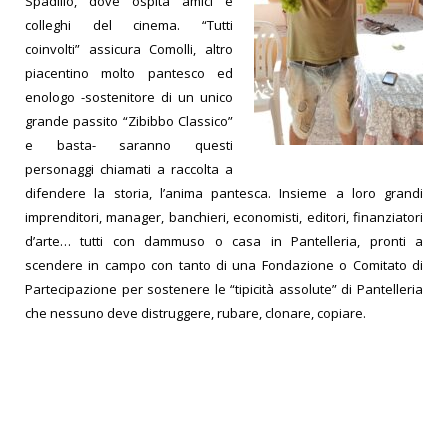
Spadillo, dove ospita amici e
colleghi del cinema. “Tutti
coinvolti” assicura Comolli, altro
piacentino molto pantesco ed
enologo -sostenitore di un unico
grande passito “Zibibbo Classico”
e basta- saranno questi
personaggi chiamati a raccolta a
difendere la storia, l’anima pantesca. Insieme a loro grandi
imprenditori, manager, banchieri, economisti, editori, finanziatori
d’arte… tutti con dammuso o casa in Pantelleria, pronti a
scendere in campo con tanto di una Fondazione o Comitato di
Partecipazione per sostenere le “tipicità assolute” di Pantelleria
che nessuno deve distruggere, rubare, clonare, copiare.