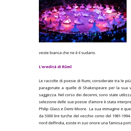
veste bianca che ne è il sudario.
L’eredità di Rûmî
Le raccolte di poesie di Rumi, considerate tra le 
paragonate a quelle di Shakespeare per la sua ve
saggezza.
Nel corso dei decenni, sono state utilizz
selezione delle sue poesie d’amore è stata interp
Philip Glass e Demi Moore.
La sua immagine e quel
da 5000 lire turche del vecchio conio del 1981-1994
nord dell’India, esiste in suo onore una famosa por