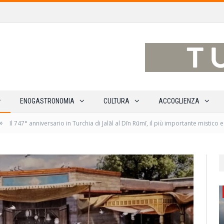
traverso 15 percorsi enoturistici
ENOGASTRONOMIA
CULTURA
ACCOGLIENZA
»
Il 747° anniversario in Turchia di Jalāl al Dīn Rūmī, il più importante mistico