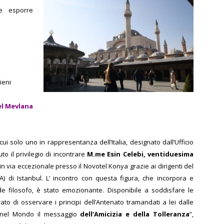
e esporre
ieni
el Mevlana
i solo uno in rappresentanza dell’Italia, designato dall’Ufficio
to il privilegio di incontrare
M.me Esin Celebi, ventiduesima
 via eccezionale presso il Novotel Konya grazie ai dirigenti del
) di Istanbul.
L’ incontro con questa figura, che incorpora e
de filosofo, è stato emozionante.
Disponibile a soddisfare le
rato di osservare i principi dell’Antenato tramandati a lei dalle
e nel Mondo il messaggio
dell’Amicizia e della Tolleranza
”,