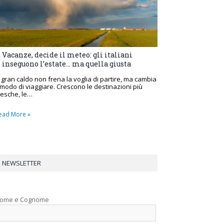
Vacanze, decide il meteo: gli italiani
inseguono l’estate… ma quella giusta
l gran caldo non frena la voglia di partire, ma cambia
l modo di viaggiare. Crescono le destinazioni più
resche, le…
ead More »
NEWSLETTER
ome e Cognome