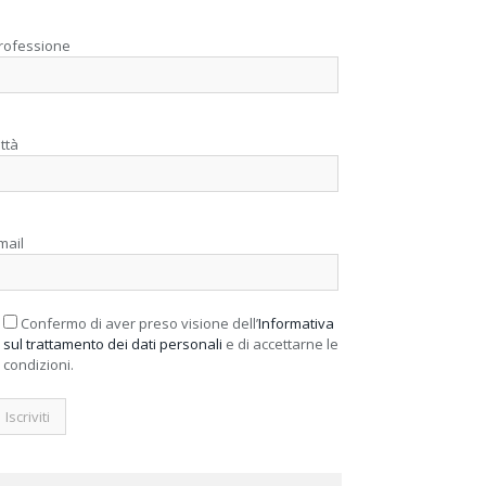
rofessione
ittà
mail
Confermo di aver preso visione dell’
Informativa
sul trattamento dei dati personali
e di accettarne le
condizioni.