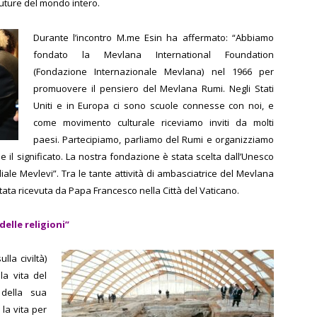
uture del mondo intero.
Durante l’incontro M.me Esin ha affermato: “Abbiamo
fondato la Mevlana International Foundation
(Fondazione Internazionale Mevlana) nel 1966 per
promuovere il pensiero del Mevlana Rumi. Negli Stati
Uniti e in Europa ci sono scuole connesse con noi, e
come movimento culturale riceviamo inviti da molti
paesi. Partecipiamo, parliamo del Rumi e organizziamo
 il significato. La nostra fondazione è stata scelta dall’Unesco
iale Mevlevi”.
Tra le tante attività di ambasciatrice del Mevlana
ta ricevuta da Papa Francesco nella Città del Vaticano.
 delle religioni”
la civiltà)
a vita del
 della sua
 la vita per