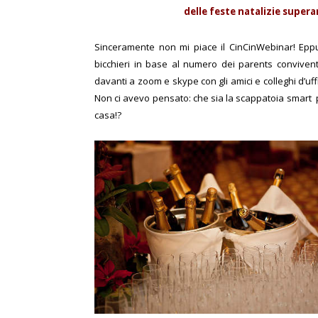
delle feste natalizie supera
Sinceramente non mi piace il CinCinWebinar! Eppur
bicchieri in base al numero dei parents conviventi
davanti a zoom e skype con gli amici e colleghi d’uf
Non ci avevo pensato: che sia la scappatoia smart p
casa!?