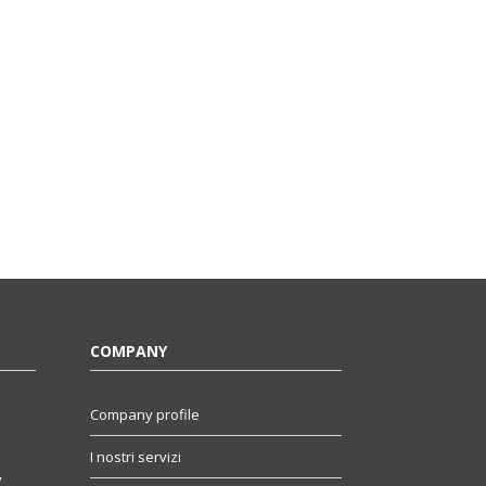
COMPANY
Company profile
I nostri servizi
,