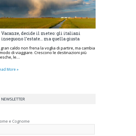
Vacanze, decide il meteo: gli italiani
inseguono l’estate… ma quella giusta
l gran caldo non frena la voglia di partire, ma cambia
l modo di viaggiare. Crescono le destinazioni più
resche, le…
ead More »
NEWSLETTER
ome e Cognome