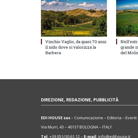
Vinchio Vaglio, da quasi 70 anni
Nell’entr
il nido dove si valorizza la
grande in
Barbera
del Moli
DIREZIONE, REDAZIONE, PUBBLICITÀ
EDI HOUSE sas
– Comunicazione – Editoria – Eventi
Via Murri, 43 – 40137 BOLOGNA – ITALY
Tel.
+39 051/30.61.12 –
E-mail:
info@edihouse.it