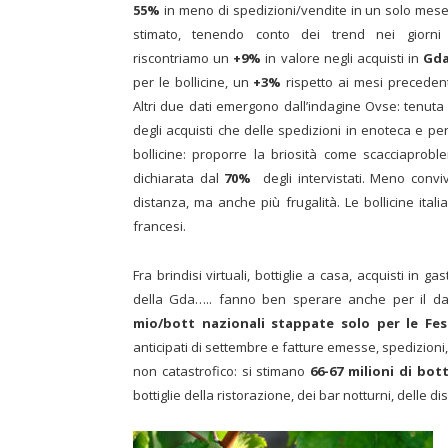
55%
in meno di spedizioni/vendite in un solo mese
stimato, tenendo conto dei trend nei giorn
riscontriamo un
+9%
in valore negli acquisti in
Gd
per le bollicine, un
+3%
rispetto ai mesi precedenti 
Altri due dati emergono dall’indagine Ovse: tenut
degli acquisti che delle spedizioni in enoteca e per
bollicine: proporre la briosità come scacciaprob
dichiarata dal
70%
degli intervistati. Meno convi
distanza, ma anche più frugalità. Le bollicine ita
francesi.
Fra brindisi virtuali, bottiglie a casa, acquisti in 
della Gda….. fanno ben sperare anche per il d
mio/bott nazionali stappate solo per le Fes
anticipati di settembre e fatture emesse, spedizioni
non catastrofico: si stimano
66-67 milioni di bott
bottiglie della ristorazione, dei bar notturni, delle d