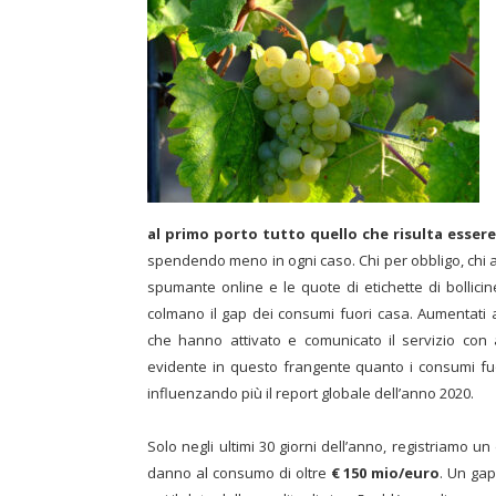
al primo porto tutto quello che risulta esser
spendendo meno in ogni caso. Chi per obbligo, chi a
spumante online e le quote di etichette di bollicin
colmano il gap dei consumi fuori casa. Aumentati a
che hanno attivato e comunicato il servizio con a
evidente in questo frangente quanto i consumi fuo
influenzando più il report globale dell’anno 2020.
Solo negli ultimi 30 giorni dell’anno, registriamo 
danno al consumo di oltre
€ 150 mio/euro
. Un gap