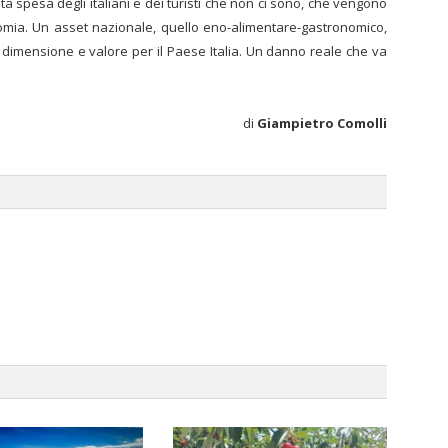
ata spesa degli italiani e dei turisti che non ci sono, che vengono
ronomia. Un asset nazionale, quello eno-alimentare-gastronomico,
 dimensione e valore per il Paese Italia. Un danno reale che va
di
Giampietro Comolli