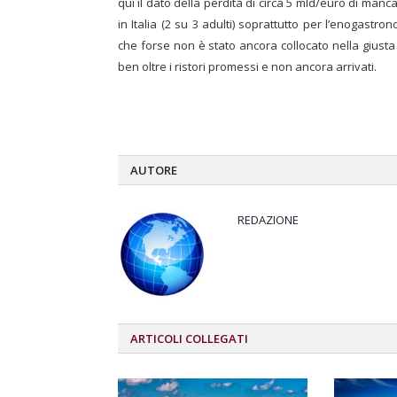
qui il dato della perdita di circa 5 mld/euro di manc
in Italia (2 su 3 adulti) soprattutto per l’enogast
che forse non è stato ancora collocato nella giusta
ben oltre i ristori promessi e non ancora arrivati.
AUTORE
REDAZIONE
ARTICOLI
COLLEGATI