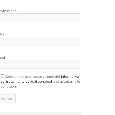
rofessione
ittà
mail
Confermo di aver preso visione dell’
Informativa
sul trattamento dei dati personali
e di accettarne le
condizioni.