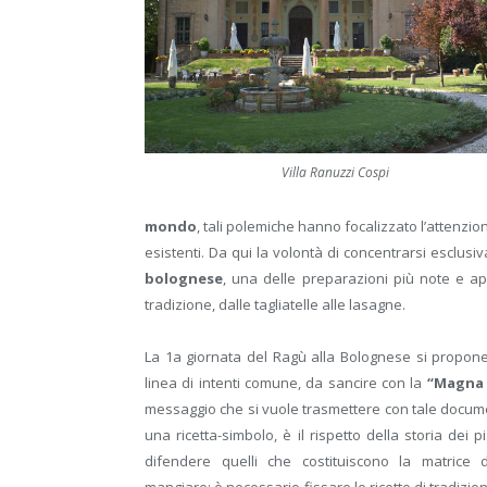
Villa Ranuzzi Cospi
mondo
, tali polemiche hanno focalizzato l’attenzion
esistenti. Da qui la volontà di concentrarsi esclus
bolognese
, una delle preparazioni più note e a
tradizione, dalle tagliatelle alle lasagne.
La 1
a
giornata del Ragù alla Bolognese si propone
linea di intenti comune, da sancire con la
“Magna 
messaggio che si vuole trasmettere con tale docume
una ricetta-simbolo, è il rispetto della storia dei pi
difendere quelli che costituiscono la matrice