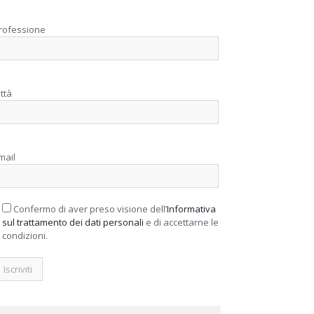
rofessione
ittà
mail
Confermo di aver preso visione dell’
Informativa
sul trattamento dei dati personali
e di accettarne le
condizioni.