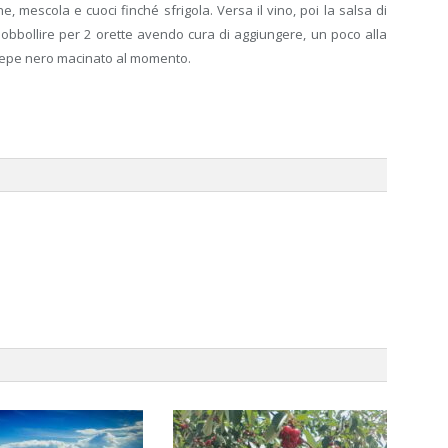
e, mescola e cuoci finché sfrigola. Versa il vino, poi la salsa di
obbollire per 2 orette avendo cura di aggiungere, un poco alla
e e pepe nero macinato al momento.