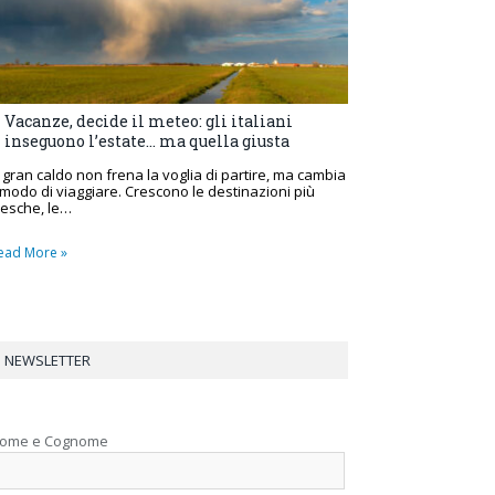
Vacanze, decide il meteo: gli italiani
inseguono l’estate… ma quella giusta
l gran caldo non frena la voglia di partire, ma cambia
l modo di viaggiare. Crescono le destinazioni più
resche, le…
ead More »
NEWSLETTER
ome e Cognome