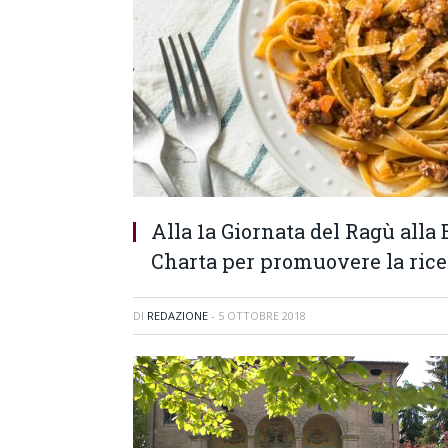
Alla 1a Giornata del Ragù all
Charta per promuovere la ric
DI
REDAZIONE
-
5 OTTOBRE 2018