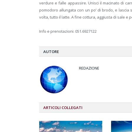
verdure e falle appassire. Unisci il macinato di carn
pomodoro allungata con un po’ di brodo, e lascia s
volta, tutto il latte. A fine cottura, aggiusta di sal
Info e prenotazioni: 051.6927122
AUTORE
REDAZIONE
ARTICOLI
COLLEGATI