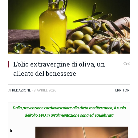
L’olio extravergine di oliva, un
0
alleato del benessere
DI
REDAZIONE
-
8 APRILE 2026
TERRITORI
Dalla prevenzione cardiovascolare alla dieta mediterranea, il ruolo
dell’olio EVO in un’alimentazione sana ed equilibrata
In