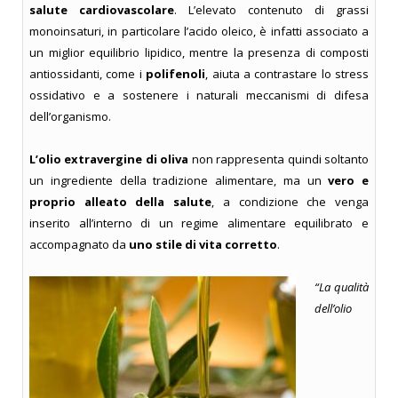
salute cardiovascolare
. L’elevato contenuto di grassi
monoinsaturi, in particolare l’acido oleico, è infatti associato a
un miglior equilibrio lipidico, mentre la presenza di composti
antiossidanti, come i
polifenoli
, aiuta a contrastare lo stress
ossidativo e a sostenere i naturali meccanismi di difesa
dell’organismo.
L’olio extravergine di oliva
non rappresenta quindi soltanto
un ingrediente della tradizione alimentare, ma un
vero e
proprio alleato della salute
, a condizione che venga
inserito all’interno di un regime alimentare equilibrato e
accompagnato da
uno stile di vita corretto
.
“La qualità
dell’olio