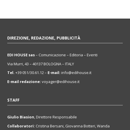
DIREZIONE, REDAZIONE, PUBBLICITÀ
EDI HOUSE sas
– Comunicazione – Editoria – Eventi
Via Murri, 43 – 40137 BOLOGNA – ITALY
Tel.
+39 051/30.61.12 –
E-mail:
info@edihouse.it
E-mail redazione:
voyager@edihouse.it
STAFF
Giulio Biasion
, Direttore Responsabile
Collaboratori:
Cristina Bersani, Giovanna Botteri, Wanda