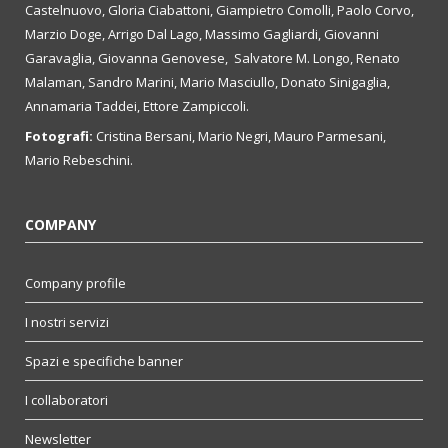
Castelnuovo, Gloria Ciabattoni, Giampietro Comolli, Paolo Corvo,
Marzio Doge, Arrigo Dal Lago, Massimo Gagliardi, Giovanni
Garavaglia, Giovanna Genovese, Salvatore M. Longo, Renato
Malaman, Sandro Marini, Mario Masciullo, Donato Sinigaglia,
Annamaria Taddei, Ettore Zampiccoli.
Fotografi:
Cristina Bersani, Mario Negri, Mauro Parmesani,
Mario Rebeschini.
COMPANY
Company profile
I nostri servizi
Spazi e specifiche banner
I collaboratori
Newsletter