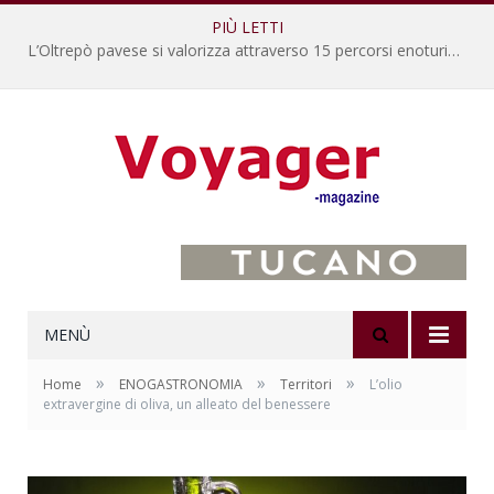
PIÙ LETTI
L’Oltrepò pavese si valorizza attraverso 15 percorsi enoturistici
MENÙ
»
»
»
Home
ENOGASTRONOMIA
Territori
L’olio
extravergine di oliva, un alleato del benessere