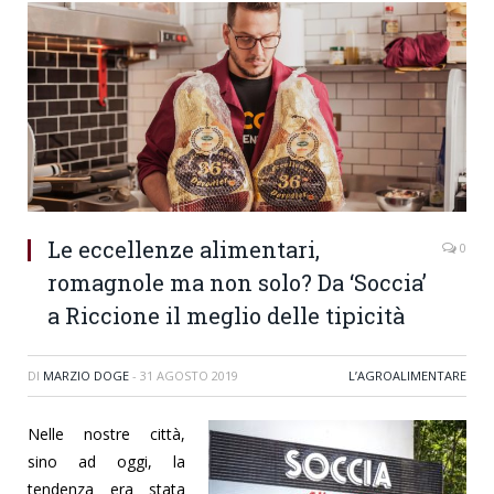
Le eccellenze alimentari,
0
romagnole ma non solo? Da ‘Soccia’
a Riccione il meglio delle tipicità
DI
MARZIO DOGE
-
31 AGOSTO 2019
L’AGROALIMENTARE
Nelle nostre città,
sino ad oggi, la
tendenza era stata