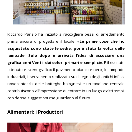
Riccardo Parisio ha iniziato a raccogliere pezzi di arredamento
prima ancora di progettare il locale:
«Le prime cose che ho
acquistato sono state le sedie, poi è stata la volta delle
lampade. Solo dopo è arrivata l’idea di associare una
grafica anni Venti, dai colori primari e semplici»
. E il risultato
ottenuto è scenografico: il pavimento bianco e nero, le lampade
industriali, il serramento realizzato su disegno degli antichi infissi
novecenteschi delle botteghe bolognesi e un tavolone centrale
contribuiscono all’impressione di entrare in un luogo d’altri tempi,
con decise suggestioni che guardano al futuro.
Alimentari: i Produttori