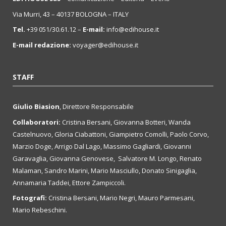
Via Murri, 43 – 40137 BOLOGNA – ITALY
Tel.
+39 051/30.61.12 –
E-mail:
info@edihouse.it
E-mail redazione:
voyager@edihouse.it
STAFF
Giulio Biasion
, Direttore Responsabile
Collaboratori:
Cristina Bersani, Giovanna Botteri, Wanda
Castelnuovo, Gloria Ciabattoni, Giampietro Comolli, Paolo Corvo,
Marzio Doge, Arrigo Dal Lago, Massimo Gagliardi, Giovanni
Garavaglia, Giovanna Genovese, Salvatore M. Longo, Renato
Malaman, Sandro Marini, Mario Masciullo, Donato Sinigaglia,
Annamaria Taddei, Ettore Zampiccoli.
Fotografi:
Cristina Bersani, Mario Negri, Mauro Parmesani,
Mario Rebeschini.