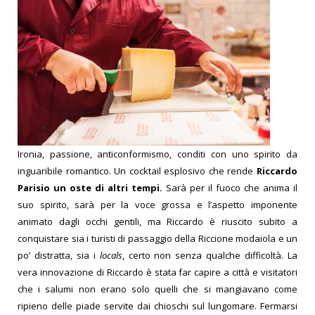
Ironia, passione, anticonformismo, conditi con uno spirito da
inguaribile romantico. Un cocktail esplosivo che rende
Riccardo
Parisio un oste di altri tempi.
Sarà per il fuoco che anima il
suo spirito, sarà per la voce grossa e l’aspetto imponente
animato dagli occhi gentili, ma Riccardo è riuscito subito a
conquistare sia i turisti di passaggio della Riccione modaiola e un
po’ distratta, sia i
locals
, certo non senza qualche difficoltà. La
vera innovazione di Riccardo è stata far capire a città e visitatori
che i salumi non erano solo quelli che si mangiavano come
ripieno delle piade servite dai chioschi sul lungomare. Fermarsi