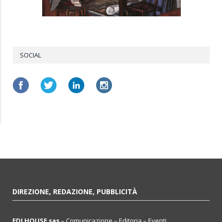
SOCIAL
DIREZIONE, REDAZIONE, PUBBLICITÀ
EDI HOUSE sas
– Comunicazione – Editoria – Eventi