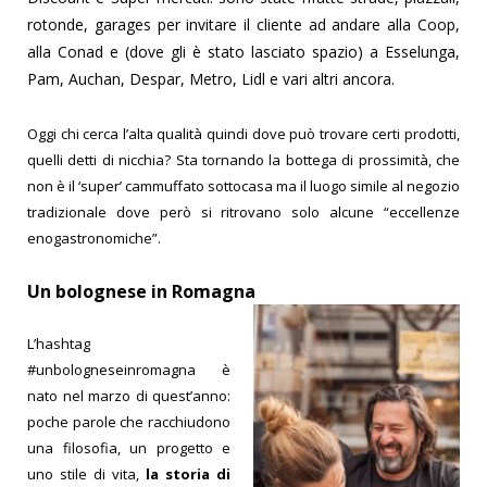
rotonde, garages per invitare il cliente ad andare alla Coop,
alla Conad e (dove gli è stato lasciato spazio) a Esselunga,
Pam, Auchan, Despar, Metro, Lidl e vari altri ancora.
Oggi chi cerca l’alta qualità quindi dove può trovare certi prodotti,
quelli detti di nicchia? Sta tornando la bottega di prossimità, che
non è il ‘super’ cammuffato sottocasa ma il luogo simile al negozio
tradizionale dove però si ritrovano solo alcune “eccellenze
enogastronomiche”.
Un bolognese in Romagna
L’hashtag
#unbologneseinromagna è
nato nel marzo di quest’anno:
poche parole che racchiudono
una filosofia, un progetto e
uno stile di vita,
la storia di