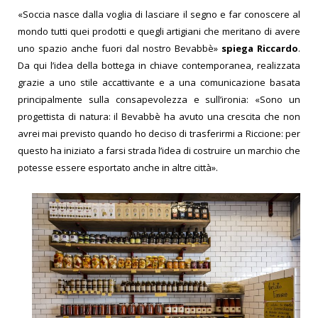
«Soccia nasce dalla voglia di lasciare il segno e far conoscere al
mondo tutti quei prodotti e quegli artigiani che meritano di avere
uno spazio anche fuori dal nostro Bevabbè»
spiega Riccardo
.
Da qui l’idea della bottega in chiave contemporanea, realizzata
grazie a uno stile accattivante e a una comunicazione basata
principalmente sulla consapevolezza e sull’ironia: «Sono un
progettista di natura: il Bevabbè ha avuto una crescita che non
avrei mai previsto quando ho deciso di trasferirmi a Riccione: per
questo ha iniziato a farsi strada l’idea di costruire un marchio che
potesse essere esportato anche in altre città».