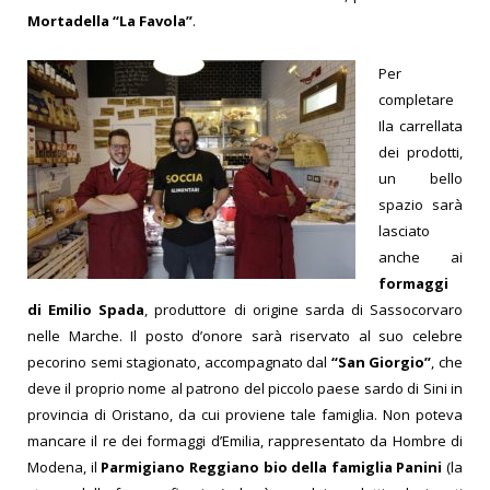
Mortadella “La Favola”
.
Per
completare
Ila carrellata
dei prodotti,
un bello
spazio sarà
lasciato
anche ai
formaggi
di Emilio Spada
, produttore di origine sarda di Sassocorvaro
nelle Marche. Il posto d’onore sarà riservato al suo celebre
pecorino semi stagionato, accompagnato dal
“San Giorgio”
, che
deve il proprio nome al patrono del piccolo paese sardo di Sini in
provincia di Oristano, da cui proviene tale famiglia.
Non poteva
mancare il re dei formaggi d’Emilia, rappresentato da Hombre di
Modena, il
Parmigiano Reggiano bio della famiglia Panini
(la