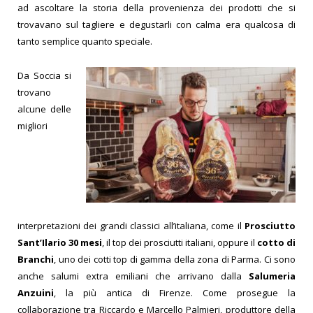
ad ascoltare la storia della provenienza dei prodotti che si
trovavano sul tagliere e degustarli con calma era qualcosa di
tanto semplice quanto speciale.
Da Soccia si
trovano
alcune delle
migliori
interpretazioni dei grandi classici all’italiana, come il
Prosciutto
Sant’Ilario 30 mesi
, il top dei prosciutti italiani, oppure il
cotto di
Branchi
, uno dei cotti top di gamma della zona di Parma. Ci sono
anche salumi extra emiliani che arrivano dalla
Salumeria
Anzuini
, la più antica di Firenze. Come prosegue la
collaborazione tra Riccardo e Marcello Palmieri, produttore della