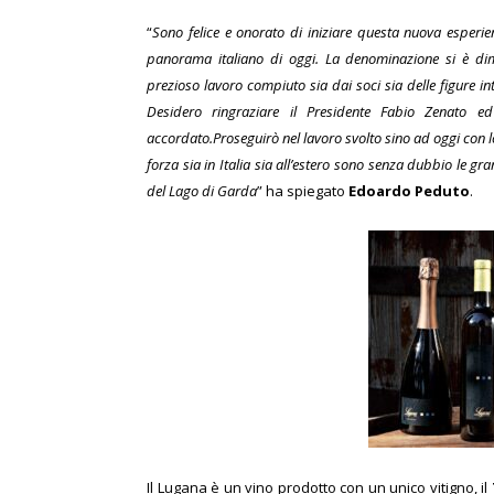
“
Sono felice e onorato di iniziare questa nuova esperie
panorama italiano di oggi. La denominazione si è dimo
prezioso lavoro compiuto sia dai soci sia delle figure i
Desidero ringraziare il Presidente Fabio Zenato e
accordato.Proseguirò nel lavoro svolto sino ad oggi con 
forza sia in Italia sia all’estero sono senza dubbio le gr
del Lago di Garda
” ha spiegato
Edoardo Peduto
.
Il Lugana è un vino prodotto con un unico vitigno, il