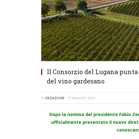
Il Consorzio del Lugana punta
del vino gardesano
DI
REDAZIONE
-
31 MAGGIO 2023
Dopo la nomina del presidente Fabio Zena
ufficialmente presentato il nuovo diret
conoscenz