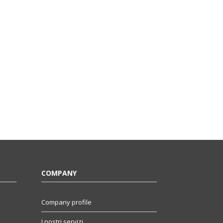
COMPANY
Company profile
I nostri servizi