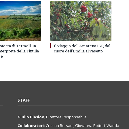
oterra di Termoli un
Il viaggio dell’Amarena IGP, dal
terprete della Tintilia
cuore dell’Emilia al vasetto
se
STAFF
Giulio Biasion
, Direttore Responsabile
Collaboratori:
Cristina Bersani, Giovanna Botteri, Wanda