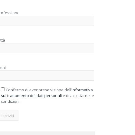
rofessione
ittà
mail
Confermo di aver preso visione dell’
Informativa
sul trattamento dei dati personali
e di accettarne le
condizioni.