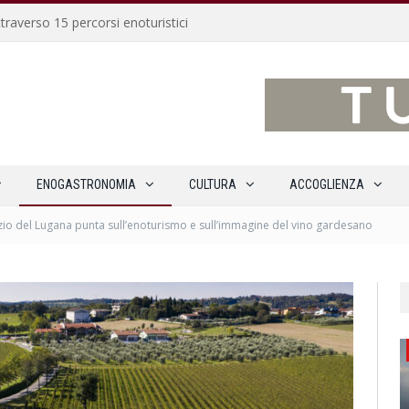
traverso 15 percorsi enoturistici
ENOGASTRONOMIA
CULTURA
ACCOGLIENZA
zio del Lugana punta sull’enoturismo e sull’immagine del vino gardesano