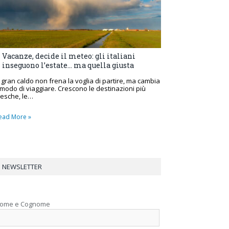
Vacanze, decide il meteo: gli italiani
inseguono l’estate… ma quella giusta
l gran caldo non frena la voglia di partire, ma cambia
l modo di viaggiare. Crescono le destinazioni più
resche, le…
ead More »
NEWSLETTER
ome e Cognome