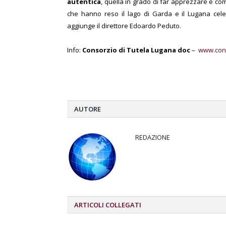
autentica
, quella in grado di far apprezzare e co
che hanno reso il lago di Garda e il Lugana cele
aggiunge il direttore Edoardo Peduto.
Info:
Consorzio di Tutela Lugana doc
–
www.cons
AUTORE
REDAZIONE
ARTICOLI
COLLEGATI