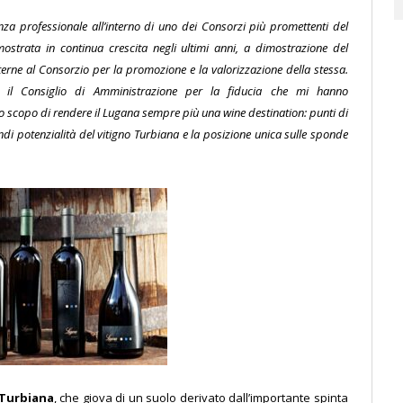
nza professionale all’interno di uno dei Consorzi più promettenti del
strata in continua crescita negli ultimi anni, a dimostrazione del
nterne al Consorzio per la promozione e la valorizzazione della stessa.
d il Consiglio di Amministrazione per la fiducia che mi hanno
lo scopo di rendere il Lugana sempre più una wine destination: punti di
andi potenzialità del vitigno Turbiana e la posizione unica sulle sponde
Turbiana
, che giova di un suolo derivato dall’importante spinta