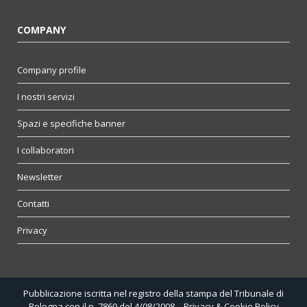
COMPANY
Company profile
I nostri servizi
Spazi e specifiche banner
I collaboratori
Newsletter
Contatti
Privacy
Pubblicazione iscritta nel registro della stampa del Tribunale di
Bologna con il n. 7869 del 4/08/2008 –
Privacy & Cookie Policy