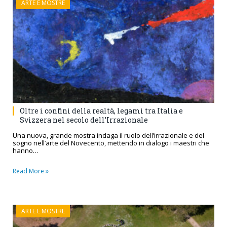
ARTE E MOSTRE
Oltre i confini della realtà, legami tra Italia e
Svizzera nel secolo dell’Irrazionale
Una nuova, grande mostra indaga il ruolo dell’irrazionale e del
sogno nell’arte del Novecento, mettendo in dialogo i maestri che
hanno…
Read More »
ARTE E MOSTRE