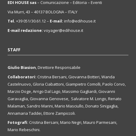
EDI HOUSE sas
– Comunicazione – Editoria – Eventi
Via Murri, 43 – 40137 BOLOGNA – ITALY
Tel.
+39 051/30.61.12 –
E-mail:
info@edihouse.it
E-mail redazione:
voyager@edihouse.it
STAFF
Giulio Biasion
, Direttore Responsabile
Collaboratori:
Cristina Bersani, Giovanna Botteri, Wanda
Castelnuovo, Gloria Ciabattoni, Giampietro Comolli, Paolo Corvo,
Marzio Doge, Arrigo Dal Lago, Massimo Gagliardi, Giovanni
Garavaglia, Giovanna Genovese, Salvatore M. Longo, Renato
Malaman, Sandro Marini, Mario Masciullo, Donato Sinigaglia,
Annamaria Taddei, Ettore Zampiccoli.
Fotografi:
Cristina Bersani, Mario Negri, Mauro Parmesani,
Mario Rebeschini.