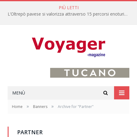
PIÙ LETTI
L’Oltrepò pavese si valorizza attraverso 15 percorsi enoturistici
MENÙ
»
»
Home
Banners
Archive for "Partner"
PARTNER