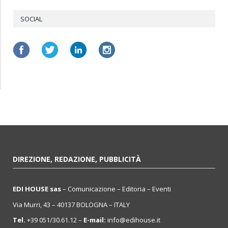
SOCIAL
DIREZIONE, REDAZIONE, PUBBLICITÀ
EDI HOUSE sas
– Comunicazione – Editoria – Eventi
Via Murri, 43 – 40137 BOLOGNA – ITALY
Tel.
+39 051/30.61.12 –
E-mail:
info@edihouse.it