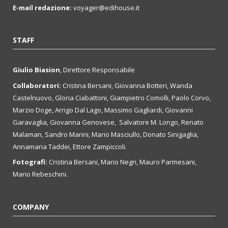
E-mail redazione:
voyager@edihouse.it
STAFF
Giulio Biasion
, Direttore Responsabile
Collaboratori:
Cristina Bersani, Giovanna Botteri, Wanda
Castelnuovo, Gloria Ciabattoni, Giampietro Comolli, Paolo Corvo,
Marzio Doge, Arrigo Dal Lago, Massimo Gagliardi, Giovanni
Garavaglia, Giovanna Genovese, Salvatore M. Longo, Renato
Malaman, Sandro Marini, Mario Masciullo, Donato Sinigaglia,
Annamaria Taddei, Ettore Zampiccoli.
Fotografi:
Cristina Bersani, Mario Negri, Mauro Parmesani,
Mario Rebeschini.
COMPANY