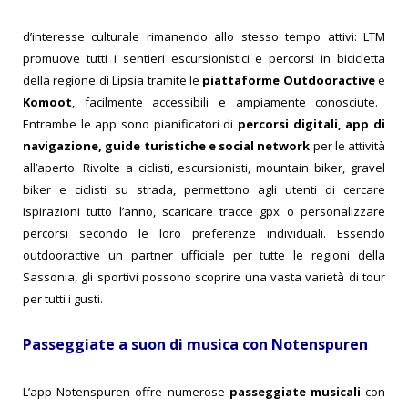
d’interesse culturale rimanendo allo stesso tempo attivi: LTM
promuove tutti i sentieri escursionistici e percorsi in bicicletta
della regione di Lipsia tramite le
piattaforme Outdooractive
e
Komoot
, facilmente accessibili e ampiamente conosciute.
Entrambe le app sono pianificatori di
percorsi digitali, app di
navigazione, guide turistiche e social network
per le attività
all’aperto. Rivolte a ciclisti, escursionisti, mountain biker, gravel
biker e ciclisti su strada, permettono agli utenti di cercare
ispirazioni tutto l’anno, scaricare tracce gpx o personalizzare
percorsi secondo le loro preferenze individuali. Essendo
outdooractive un partner ufficiale per tutte le regioni della
Sassonia, gli sportivi possono scoprire una vasta varietà di tour
per tutti i gusti.
Passeggiate a suon di musica con Notenspuren
L’app Notenspuren offre numerose
passeggiate musicali
con