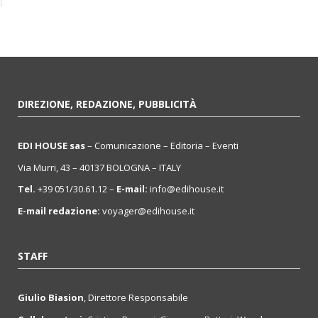
DIREZIONE, REDAZIONE, PUBBLICITÀ
EDI HOUSE sas
– Comunicazione – Editoria – Eventi
Via Murri, 43 – 40137 BOLOGNA – ITALY
Tel.
+39 051/30.61.12 –
E-mail:
info@edihouse.it
E-mail redazione:
voyager@edihouse.it
STAFF
Giulio Biasion
, Direttore Responsabile