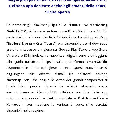
E ci sono app dedicate anche agli amanti dello sport
all’aria aperta
Nel corso degli ultimi mesi,
Lipsia Tourismus und Marketing
GmbH (LTM)
, insieme a partner come Droid Solutions e l’Ufficio
per lo Sviluppo Economico della Città di Lipsia, ha sviluppato l’app
“Esplora Lipsia – City Tours”
, ora disponibile per il download
gratuito in tedesco e inglese su Google Play Store e App Store
(Android o iOS). Inoltre, tre nuovi tour digitali sono stati aggiunti
alla guida turistica di Lipsia sulla piattaforma
SmartGuide
,
disponibile in tedesco, inglese e ceco. Questi nuovi tour si
aggiungono alle offerte digitali già esistenti dell’app
Notenspuren
, che segue le orme dei grandi compositori di
Lipsia. Per quanto riguarda le attività all’aperto come
escursionismo e ciclismo, LTM collabora con due delle app
outdoor più popolari a livello mondiale –
Outdooractive e
Komoot
– per mostrare la varietà di percorsi e tracciati
disponibili nella regione.