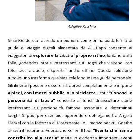
©Philipp Kirschner
SmartGuide sta facendo da pioniere come prima piattaforma di
guide di viaggio digitali alimentata da A.I. L’app consente ai
viaggiatori di
esplorare la città al proprio ritmo
, lontano dalla
folla, godendosi storie interessanti sui luoghi che visitano, con
foto, testi e audio, disponibili anche offline. Questa soluzione
tutto-in-uno trasforma qualsiasi telefono in una guida personale.
Gli itinerari possono essere intrapresi completamente o in parte
a piedi, con i mezzi pubblici o in bicicletta
.
Il tour
“Conosci le
personalità di Lipsia”
consente ai turisti di ascoltare storie
interessanti su personalità famose associate a determinati
luoghi. Si può, per esempio, apprendere del legame tra Angela
Merkel con la fortezza di Moritzbastei, o il motivo per cui Goethe
amava il ristorante Auerbachs Keller.
Il tour
“Eventi che hanno
contribuito alla storia”
mette in evidenza importanti eventi