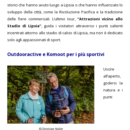
storici che hanno avuto luogo a Lipsia o che hanno influenzato lo
sviluppo della città, come la Rivoluzione Pacifica e la tradizione
delle fiere commerciali. L
‘ultimo tour,
“Attrazioni vicino allo
Stadio di Lipsia”
, guida i visitatori attraverso i punti salienti
incentrati attorno allo stadio di calcio di Lipsia, ma non è dedicato
solo agli appassionati di sport
.
Outdooractive e Komoot per i più sportivi
Uscire
all’aperto,
godersi la
natura e i
punti
©Christian Hüller