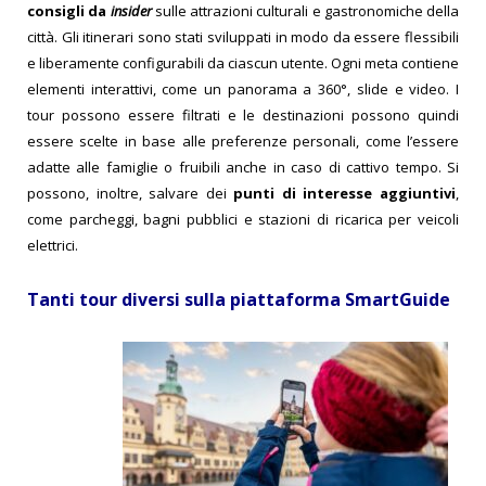
consigli da
insider
sulle attrazioni culturali e gastronomiche della
città. Gli itinerari s
ono stati sviluppati in modo da essere flessibili
e liberamente configurabili da ciascun utente. Ogni meta contiene
elementi interattivi, come un panorama a 360°, slide e video. I
tour possono essere filtrati e le destinazioni possono quindi
essere scelte in base alle preferenze personali, come l’essere
adatte alle famiglie o fruibili anche in caso di cattivo tempo. Si
possono, inoltre, salvare dei
punti di interesse aggiuntivi
,
come parcheggi, bagni pubblici e stazioni di ricarica per veicoli
elettrici.
Tanti tour diversi sulla piattaforma SmartGuide