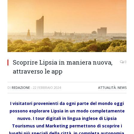
Scoprire Lipsia in maniera nuova,
0
attraverso le app
DI
REDAZIONE
-
22 FEBBRAIO 2024
ATTUALITÀ
,
NEWS
I visitatori provenienti da ogni parte del mondo oggi
possono esplorare Lipsia in un modo completamente
nuovo. I tour digitali in lingua inglese di Lipsia
Tourismus und Marketing permettono di scoprire i
luoghi più speciali della città, in completa autonomia.