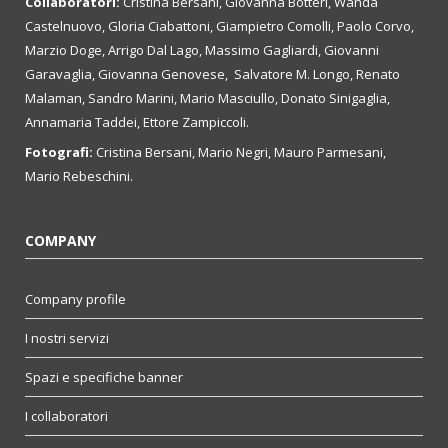
Collaboratori:
Cristina Bersani, Giovanna Botteri, Wanda
Castelnuovo, Gloria Ciabattoni, Giampietro Comolli, Paolo Corvo,
Marzio Doge, Arrigo Dal Lago, Massimo Gagliardi, Giovanni
Garavaglia, Giovanna Genovese, Salvatore M. Longo, Renato
Malaman, Sandro Marini, Mario Masciullo, Donato Sinigaglia,
Annamaria Taddei, Ettore Zampiccoli.
Fotografi:
Cristina Bersani, Mario Negri, Mauro Parmesani,
Mario Rebeschini.
COMPANY
Company profile
I nostri servizi
Spazi e specifiche banner
I collaboratori