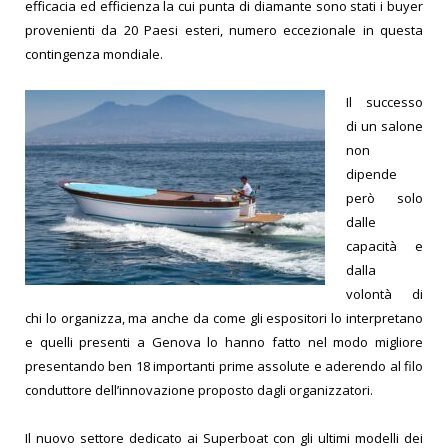
efficacia ed efficienza la cui punta di diamante sono stati i buyer
provenienti da 20 Paesi esteri, numero eccezionale in ques
ta
contingenza mondiale.
Il successo
di un salone
non
dipende
però solo
dalle
capacità e
dalla
volontà di
chi lo organizza, ma anche da come gli espositori lo interpretano
e quelli presenti a Genova lo hanno fatto nel modo migliore
presentando ben 18 importanti prime assolute e aderendo al filo
conduttore dell’innovazione proposto dagli organizzatori.
Il nuovo settore dedicato ai Superboat con gli ultimi modelli dei