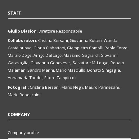
STAFF
Giulio Biasion
, Direttore Responsabile
Collaboratori:
Cristina Bersani, Giovanna Botteri, Wanda
Castelnuovo, Gloria Ciabattoni, Giampietro Comolli, Paolo Corvo,
Marzio Doge, Arrigo Dal Lago, Massimo Gagliardi, Giovanni
Garavaglia, Giovanna Genovese, Salvatore M. Longo, Renato
Malaman, Sandro Marini, Mario Masciullo, Donato Sinigaglia,
Annamaria Taddei, Ettore Zampiccoli.
Fotografi:
Cristina Bersani, Mario Negri, Mauro Parmesani,
Mario Rebeschini.
COMPANY
Company profile