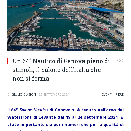
Un 64° Nautico di Genova pieno di
0
stimoli, il Salone dell’Italia che
non si ferma
DI
GIULIO BIASION
-
25 SETTEMBRE 2024
EVENTI - FIERE
Il 64°
Salone Nautico
di Genova si è tenuto nell’area del
Waterfront di Levante
dal 19 al 24 settembre 2024. E’
stato importante sia per i numeri che per la qualità di