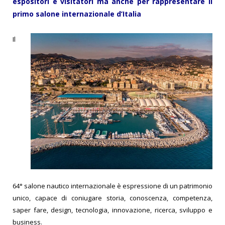
espositori e visitatori
ma anche per rappresentare il
primo salone internazionale d’Italia
I
l
64° salone nautico internazionale è espressione di un patrimonio
unico, capace di coniugare storia, conoscenza, competenza,
saper fare, design, tecnologia, innovazione, ricerca, sviluppo e
business.