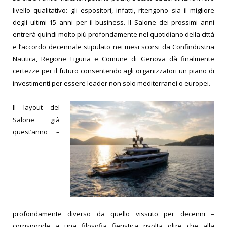
livello qualitativo: gli espositori, infatti, ritengono sia il migliore
degli ultimi 15 anni per il business.
Il Salone dei prossimi anni
entrerà quindi molto più profondamente nel quotidiano della città
e l’accordo decennale stipulato nei mesi scorsi da Confindustria
Nautica, Regione Liguria e Comune di Genova dà finalmente
certezze per il futuro consentendo agli organizzatori un piano di
investimenti per essere leader non solo mediterranei o europei.
Il layout del
Salone già
quest’anno –
profondamente diverso da quello vissuto per decenni –
corrisponde a una filosofia fieristica rivolta oltre che alla