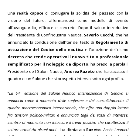
Una realtà capace di coniugare la solidità del passato con la
visione del futuro, affermandosi come modello di evento
all’avanguardia, efficace e concreto. Dopo il saluto introduttivo
del Presidente di Confindustria Nautica,
Saverio Cecchi
, che ha
annunciato la conclusione dell’iter del testo di
Regolamento di
attuazione del Codice della nautica
e l’adozione dell’ultimo
decreto che rende operativo il nuovo titolo professionale
semplificato per il noleggio da diporto
, ha preso la parola il
Presidente de I Saloni Nautici,
Andrea Razeto
che ha tracciato il
quadro di un Salone che si prospetta intenso sotto ogni profilo.
“
La 64° edizione del Salone Nautico Internazionale di Genova si
annuncia come il momento delle conferme e del consolidamento. Il
quadro macroeconomico internazionale, che offre una doppia lettura
fra tensioni politico-militari e annunciati tagli dei tassi di interesse,
sembra al momento non intaccare il trend positivo che caratterizza il
settore ormai da alcuni anni –
ha dichiarato
Razeto
.
Anche i numeri