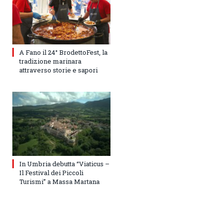
A Fano il 24° BrodettoFest, la
tradizione marinara
attraverso storie e sapori
In Umbria debutta “Viaticus –
Il Festival dei Piccoli
Turismi” a Massa Martana