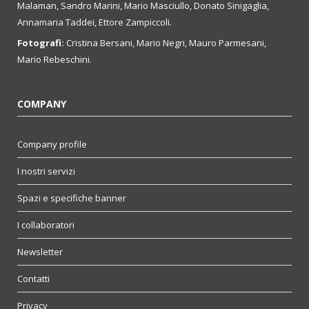
Malaman, Sandro Marini, Mario Masciullo, Donato Sinigaglia,
Annamaria Taddei, Ettore Zampiccoli.
Fotografi:
Cristina Bersani, Mario Negri, Mauro Parmesani,
Mario Rebeschini.
COMPANY
Company profile
I nostri servizi
Spazi e specifiche banner
I collaboratori
Newsletter
Contatti
Privacy