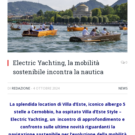
Electric Yachting, la mobilità
0
sostenibile incontra la nautica
DI
REDAZIONE
-
4 OTTOBRE 2024
NEWS
La splendida location di Villa d’Este, iconico albergo 5
stelle a Cernobbio, ha ospitato Villa d’Este Style –
Electric Yachting, un incontro di approfondimento e
confronto sulle ultime novità riguardanti la
navigazione sostenibile
per l’evoluzione della mobilità