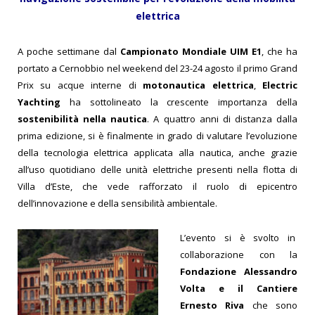
elettrica
A poche settimane dal
Campionato Mondiale UIM E1
, che ha
portato a Cernobbio nel weekend del 23-24 agosto il primo Grand
Prix su acque interne di
motonautica elettrica
,
Electric
Yachting
ha sottolineato la crescente importanza della
sostenibilità nella nautica
. A quattro anni di distanza dalla
prima edizione, si è finalmente in grado di valutare l’evoluzione
della tecnologia elettrica applicata alla nautica, anche grazie
all’uso quotidiano delle unità elettriche presenti nella flotta di
Villa d’Este, che vede rafforzato il ruolo di epicentro
dell’innovazione e della sensibilità ambientale.
L’evento si è svolto in
collaborazione con la
Fondazione Alessandro
Volta e il Cantiere
Ernesto Riva
che sono