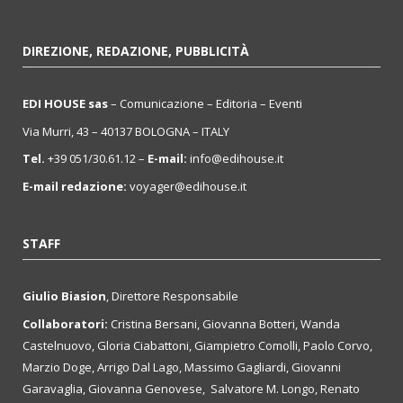
DIREZIONE, REDAZIONE, PUBBLICITÀ
EDI HOUSE sas
– Comunicazione – Editoria – Eventi
Via Murri, 43 – 40137 BOLOGNA – ITALY
Tel.
+39 051/30.61.12 –
E-mail:
info@edihouse.it
E-mail redazione:
voyager@edihouse.it
STAFF
Giulio Biasion
, Direttore Responsabile
Collaboratori:
Cristina Bersani, Giovanna Botteri, Wanda
Castelnuovo, Gloria Ciabattoni, Giampietro Comolli, Paolo Corvo,
Marzio Doge, Arrigo Dal Lago, Massimo Gagliardi, Giovanni
Garavaglia, Giovanna Genovese, Salvatore M. Longo, Renato