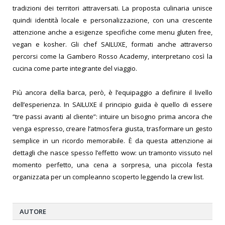
tradizioni dei territori attraversati. La proposta culinaria unisce
quindi identità locale e personalizzazione, con una crescente
attenzione anche a esigenze specifiche come menu gluten free,
vegan e kosher. Gli chef SAILUXE, formati anche attraverso
percorsi come la Gambero Rosso Academy, interpretano così la
cucina come parte integrante del viaggio.
Più ancora della barca, però, è l’equipaggio a definire il livello
dell’esperienza. In SAILUXE il principio guida è quello di essere
“tre passi avanti al cliente”: intuire un bisogno prima ancora che
venga espresso, creare l’atmosfera giusta, trasformare un gesto
semplice in un ricordo memorabile. È da questa attenzione ai
dettagli che nasce spesso l’effetto wow: un tramonto vissuto nel
momento perfetto, una cena a sorpresa, una piccola festa
organizzata per un compleanno scoperto leggendo la crew list.
AUTORE