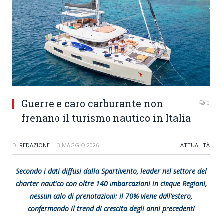
Guerre e caro carburante non
0
frenano il turismo nautico in Italia
DI
REDAZIONE
-
13 MAGGIO 2026
ATTUALITÀ
Secondo i dati diffusi dalla Spartivento, leader nel settore del
charter nautico con oltre 140 imbarcazioni in cinque Regioni,
nessun calo di prenotazioni: il 70% viene dall’estero,
confermando il trend di crescita degli anni precedenti