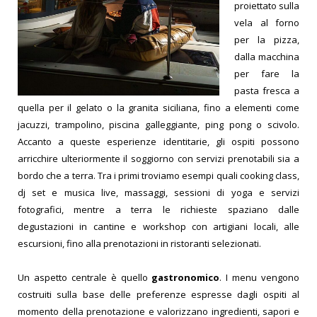
proiettato sulla
vela al forno
per la pizza,
dalla macchina
per fare la
pasta fresca a
quella per il gelato o la granita siciliana, fino a elementi come
jacuzzi, trampolino, piscina galleggiante, ping pong o scivolo.
Accanto a queste esperienze identitarie, gli ospiti possono
arricchire ulteriormente il soggiorno con servizi prenotabili sia a
bordo che a terra. Tra i primi troviamo esempi quali cooking class,
dj set e musica live, massaggi, sessioni di yoga e servizi
fotografici, mentre a terra le richieste spaziano dalle
degustazioni in cantine e workshop con artigiani locali, alle
escursioni, fino alla prenotazioni in ristoranti selezionati.
Un aspetto centrale è quello
gastronomico
. I menu vengono
costruiti sulla base delle preferenze espresse dagli ospiti al
momento della prenotazione e valorizzano ingredienti, sapori e