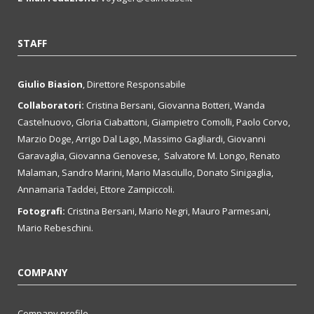
STAFF
Giulio Biasion
, Direttore Responsabile
Collaboratori:
Cristina Bersani, Giovanna Botteri, Wanda
Castelnuovo, Gloria Ciabattoni, Giampietro Comolli, Paolo Corvo,
Marzio Doge, Arrigo Dal Lago, Massimo Gagliardi, Giovanni
Garavaglia, Giovanna Genovese, Salvatore M. Longo, Renato
Malaman, Sandro Marini, Mario Masciullo, Donato Sinigaglia,
Annamaria Taddei, Ettore Zampiccoli.
Fotografi:
Cristina Bersani, Mario Negri, Mauro Parmesani,
Mario Rebeschini.
COMPANY
Company profile