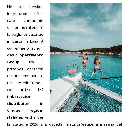
Né le tensioni
internazionali né il
caro carburante
sembrano rallentare
la voglia di vacanze
in barca in Italia. A
confermarlo sono i
dati di
Spartivento
Group
, tra i
principali operatori
del turismo nautico
nel Mediterraneo,
con
oltre 140
imbarcazioni
distribuite in
cinque regioni
italiane
. Anche per
la stagione 2026 si prospetta infatti un’estate all’insegna del