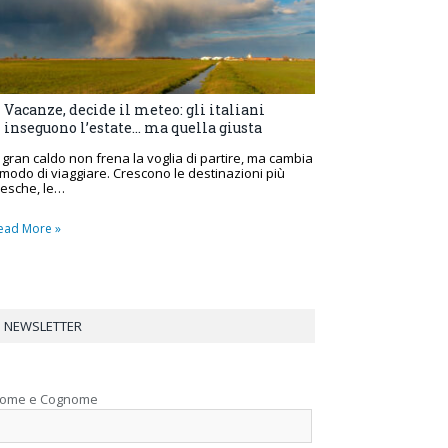
Vacanze, decide il meteo: gli italiani
inseguono l’estate… ma quella giusta
l gran caldo non frena la voglia di partire, ma cambia
l modo di viaggiare. Crescono le destinazioni più
resche, le…
ead More »
NEWSLETTER
ome e Cognome