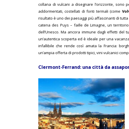
collana di vulcani a disegnare l’orizzonte, sono pe
addormentati, costellati di fonti termali (come
Vol
risultato è uno dei paesaggi più affascinanti di tutta 
catena des Puys – faille de Limagne, un territorio
dell’Unesco. Ma ancora immune dagli effetti del 
un’autentica scoperta ed è ideale per una vacanza e
infallibile che rende così amata la Francia: borgh
un’ampia offerta di prodotti tipici, vini vulcanici comp
Clermont-Ferrand: una città da assapo