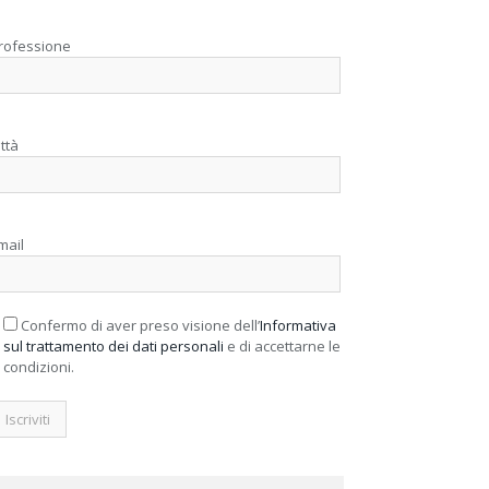
rofessione
ittà
mail
Confermo di aver preso visione dell’
Informativa
sul trattamento dei dati personali
e di accettarne le
condizioni.