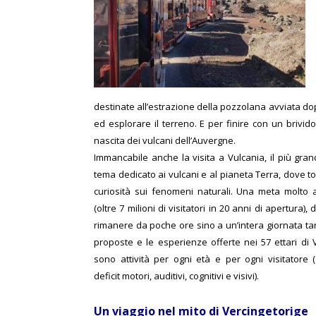
destinate all’estrazione della pozzolana avviata d
ed esplorare il terreno.
E per finire con un brivido
nascita dei vulcani dell’Auvergne.
Immancabile anche la visita a Vulcania, il più gra
tema dedicato ai vulcani e al pianeta Terra, dove to
curiosità sui fenomeni naturali. Una meta molto
(oltre 7 milioni di visitatori in 20 anni di apertura),
rimanere da poche ore sino a un’intera giornata ta
proposte e le esperienze offerte nei 57 ettari di V
sono attività per ogni età e per ogni visitatore
deficit motori, auditivi, cognitivi e visivi).
Un viaggio nel mito di Vercingetorige